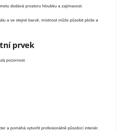
ametu dodává prostoru hloubku a zajímavost.
álu a ve stejné barvě, místnost může působit ploše a
tní prvek
utá pozornost.
r a pomáhá vytvořit profesionálně působící interiér.