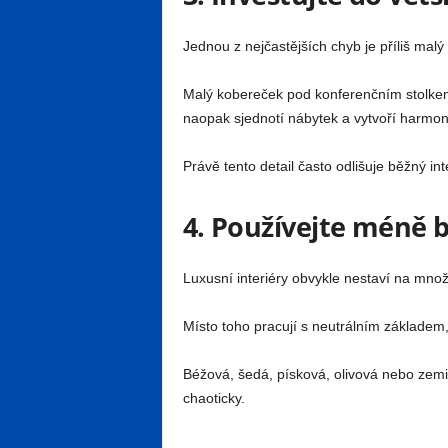
Jednou z nejčastějších chyb je příliš malý
Malý kobereček pod konferenčním stolkem 
naopak sjednotí nábytek a vytvoří harmon
Právě tento detail často odlišuje běžný in
4. Používejte méně 
Luxusní interiéry obvykle nestaví na množ
Místo toho pracují s neutrálním základem,
Béžová, šedá, písková, olivová nebo zemi
chaoticky.