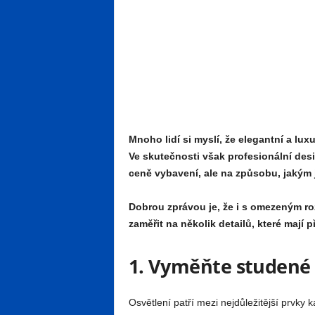
Mnoho lidí si myslí, že elegantní a lu
Ve skutečnosti však profesionální desi
ceně vybavení, ale na způsobu, jakým j
Dobrou zprávou je, že i s omezeným r
zaměřit na několik detailů, které mají 
1. Vyměňte studené o
Osvětlení patří mezi nejdůležitější prvky