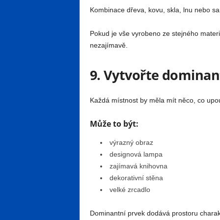
Kombinace dřeva, kovu, skla, lnu nebo s
Pokud je vše vyrobeno ze stejného materi
nezajímavě.
9. Vytvořte dominan
Každá místnost by měla mít něco, co upo
Může to být:
výrazný obraz
designová lampa
zajímavá knihovna
dekorativní stěna
velké zrcadlo
Dominantní prvek dodává prostoru charakte