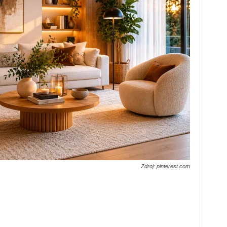
Zdroj: pinterest.com