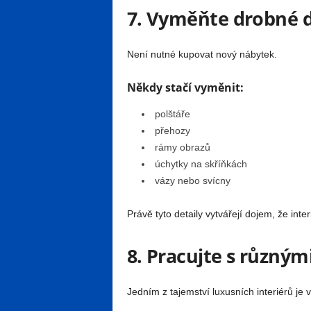
7. Vyměňte drobné 
Není nutné kupovat nový nábytek.
Někdy stačí vyměnit:
polštáře
přehozy
rámy obrazů
úchytky na skříňkách
vázy nebo svícny
Právě tyto detaily vytvářejí dojem, že inte
8. Pracujte s různým
Jedním z tajemství luxusních interiérů je v