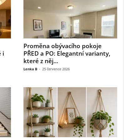
Proměna obývacího pokoje
 i
PŘED a PO: Elegantní varianty,
které z něj...
Lenka B
-
25 července 2026