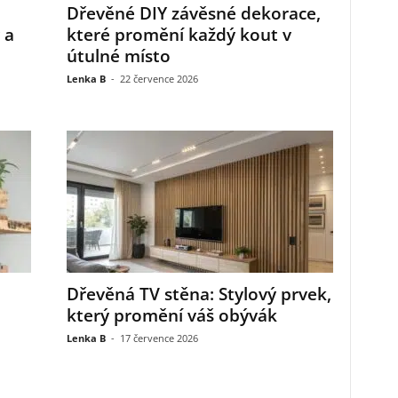
Dřevěné DIY závěsné dekorace,
 a
které promění každý kout v
útulné místo
Lenka B
-
22 července 2026
Dřevěná TV stěna: Stylový prvek,
který promění váš obývák
Lenka B
-
17 července 2026