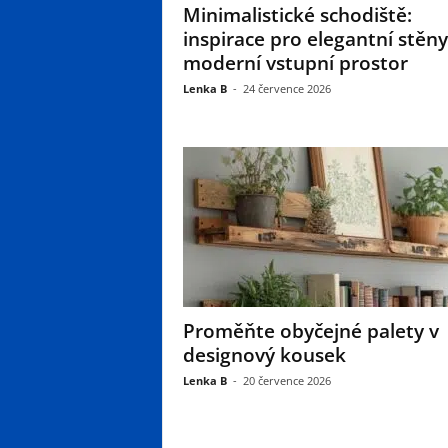
Minimalistické schodiště:
inspirace pro elegantní stěny
moderní vstupní prostor
Lenka B
-
24 července 2026
Proměňte obyčejné palety v
designový kousek
Lenka B
-
20 července 2026