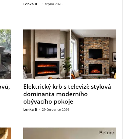
Lenka B
-
1 srpna 2026
ovů,
Elektrický krb s televizí: stylová
dominanta moderního
obývacího pokoje
Lenka B
-
29 července 2026