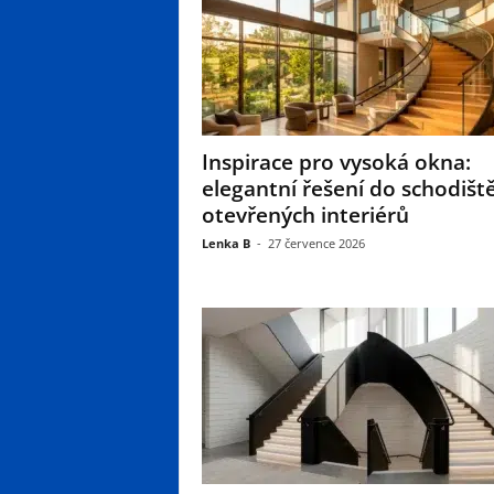
Inspirace pro vysoká okna:
elegantní řešení do schodiště
otevřených interiérů
Lenka B
-
27 července 2026