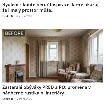
Bydlení z kontejneru? Inspirace, které ukazují,
že i malý prostor může...
Lenka B
-
6 srpna 2026
Zastaralé obýváky PŘED a PO: proměna v
nádherné rustikální interiéry
Lenka B
-
5 srpna 2026