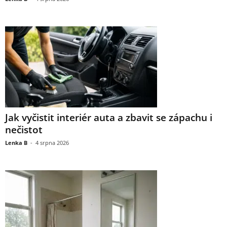
Jak vyčistit interiér auta a zbavit se zápachu i
nečistot
Lenka B
-
4 srpna 2026