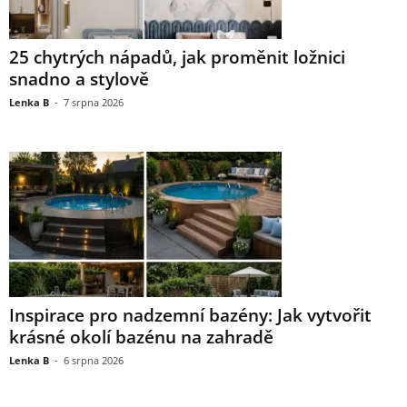
25 chytrých nápadů, jak proměnit ložnici
snadno a stylově
Lenka B
-
7 srpna 2026
Inspirace pro nadzemní bazény: Jak vytvořit
krásné okolí bazénu na zahradě
Lenka B
-
6 srpna 2026