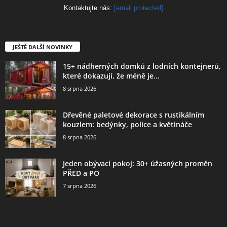
Kontaktujte nás:
[email protected]
JEŠTĚ DALŠÍ NOVINKY
15+ nádherných domků z lodních kontejnerů,
které dokazují, že méně je...
8 srpna 2026
Dřevěné paletové dekorace s rustikálním
kouzlem: bedýnky, police a květináče
8 srpna 2026
Jeden obývací pokoj: 30+ úžasných proměn
PŘED a PO
7 srpna 2026