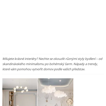
Milujete krásné interiéry? Nechte se okouzlit různými styly bydlení – od
skandinávského minimalismu po bohémský šarm. Nápady a trendy,
které vám pomohou vytvořit domov podle vašich představ.