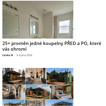
25+ proměn jedné koupelny PŘED a PO, které
vás ohromí
Lenka B
-
6 srpna 2026