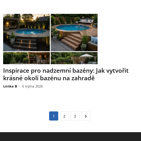
Inspirace pro nadzemní bazény: Jak vytvořit
krásné okolí bazénu na zahradě
Lenka B
-
6 srpna 2026
1
2
3