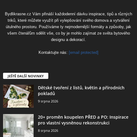
Bydlikrasne.cz Vám přináší každodenní dávku inspirace, tipů a různých
triků, které můžete využít při vylepšování svého domova a vytváření
útulného prostoru. Používáme ty nejmodernější formáty a způsoby, jak
všem čtenářům sdělit vše, co by je mohlo zajímat ze světa bytového
designu a dekorací.
Kontaktujte nás:
[email protected]
JEŠTĚ DALŠÍ NOVINKY
Dětské tvoření z listů, květin a přírodních
pokladů
9 srpna 2026
20+ proměn koupelen PŘED a PO: Inspirace
pro vlastní vysněnou rekonstrukci
8 srpna 2026