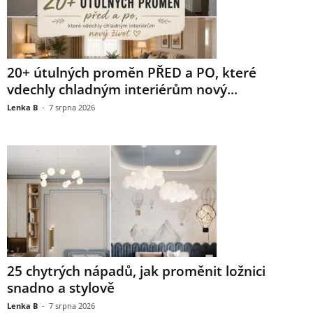
20+ útulných proměn PŘED a PO, které
vdechly chladným interiérům nový...
Lenka B
-
7 srpna 2026
25 chytrých nápadů, jak proměnit ložnici
snadno a stylově
Lenka B
-
7 srpna 2026