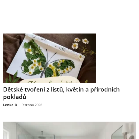
Dětské tvoření z listů, květin a přírodních
pokladů
Lenka B
-
9 srpna 2026