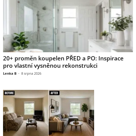
20+ proměn koupelen PŘED a PO: Inspirace
pro vlastní vysněnou rekonstrukci
Lenka B
-
8 srpna 2026