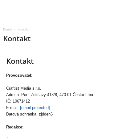
Domů
Kontakt
Kontakt
Kontakt
Provozovatel:
Craftist Media s.r.o.
Adresa: Paní Zdislavy 418/8, 470 01 Česká Lípa
IČ: 10671412
E-mail:
[email protected]
Datová schránka: zjddeh6
Redakce: