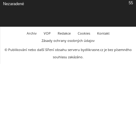
55
Nezaradené
Archiv
VOP
Redakce
Cookies
Kontakt
Zásady ochrany osobných údajov
© Publikování nebo další šíření obsahu serveru bydlikrasne.cz je bez písemného
souhlasu zakázáno.