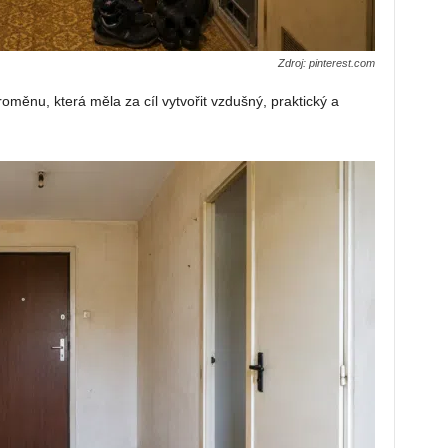
Zdroj: pinterest.com
roměnu, která měla za cíl vytvořit vzdušný, praktický a