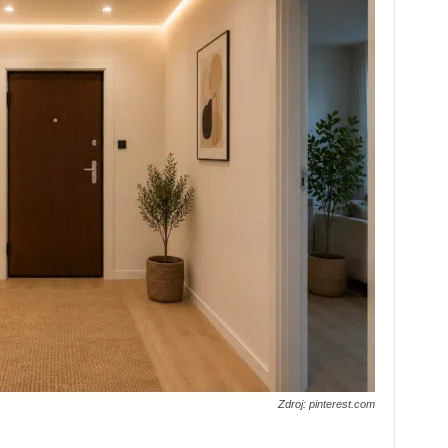
Zdroj: pinterest.com