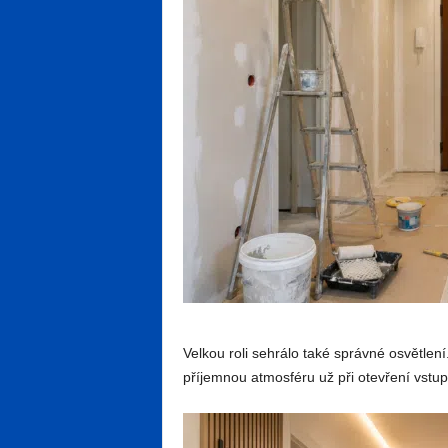
Velkou roli sehrálo také správné osvětlení
příjemnou atmosféru už při otevření vstup