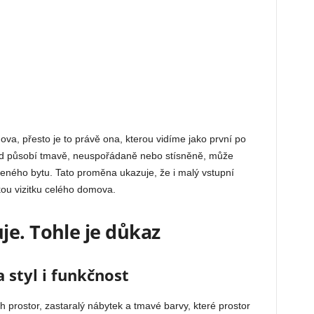
va, přesto je to právě ona, kterou vidíme jako první po
ud působí tmavě, neuspořádaně nebo stísněně, může
zeného bytu. Tato proměna ukazuje, že i malý vstupní
ckou vizitku celého domova.
je. Tohle je důkaz
 styl i funkčnost
h prostor, zastaralý nábytek a tmavé barvy, které prostor