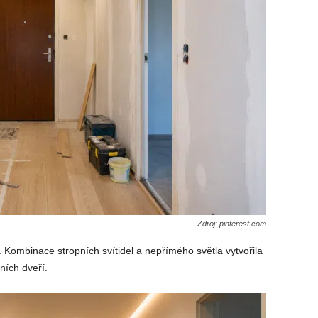
Zdroj: pinterest.com
. Kombinace stropních svítidel a nepřímého světla vytvořila
ních dveří.