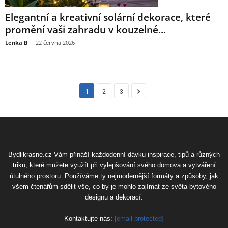
Elegantní a kreativní solární dekorace, které
promění vaši zahradu v kouzelné...
Lenka B
-
22 června 2026
1
2
3
Bydlikrasne.cz Vám přináší každodenní dávku inspirace, tipů a různých
triků, které můžete využít při vylepšování svého domova a vytváření
útulného prostoru. Používáme ty nejmodernější formáty a způsoby, jak
všem čtenářům sdělit vše, co by je mohlo zajímat ze světa bytového
designu a dekorací.
Kontaktujte nás:
[email protected]