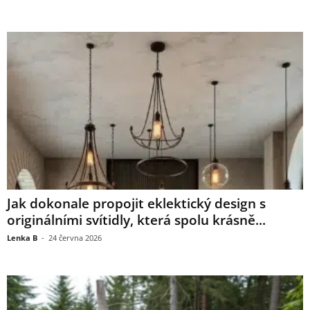
Jak dokonale propojit eklektický design s
originálními svítidly, která spolu krásně...
Lenka B
-
24 června 2026