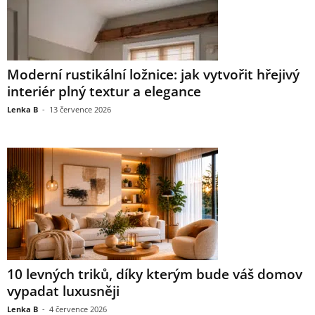
Moderní rustikální ložnice: jak vytvořit hřejivý
interiér plný textur a elegance
Lenka B
-
13 července 2026
10 levných triků, díky kterým bude váš domov
vypadat luxusněji
Lenka B
-
4 července 2026