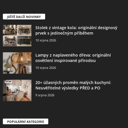
JEŠTĚ DALŠÍ NOVINKY
Stolek z vintage kola: originální designový
prvek s jedinečným příběhem
10 srpna 2026
Lampy z naplaveného dřeva: originální
osvětlení inspirované přírodou
10 srpna 2026
20+ úžasných proměn malých kuchyní:
Neuvěřitelné výsledky PŘED a PO
9 srpna 2026
POPULÁRNÍ KATEGORIE