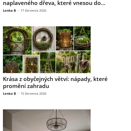
naplaveného dřeva, které vnesou do...
Lenka B
-
17 července 2026
Krása z obyčejných větví: nápady, které
promění zahradu
Lenka B
-
15 července 2026