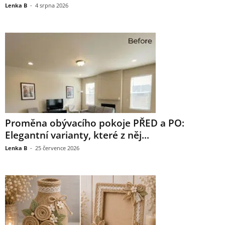
Lenka B
-
4 srpna 2026
Proměna obývacího pokoje PŘED a PO:
Elegantní varianty, které z něj...
Lenka B
-
25 července 2026