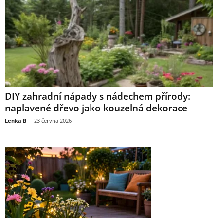
DIY zahradní nápady s nádechem přírody:
naplavené dřevo jako kouzelná dekorace
Lenka B
-
23 června 2026