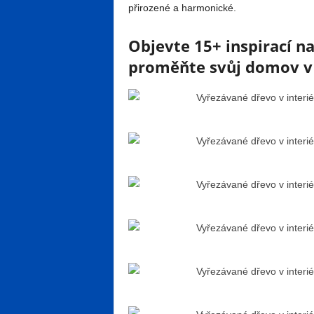
přirozené a harmonické.
Objevte 15+ inspirací n
proměňte svůj domov v s