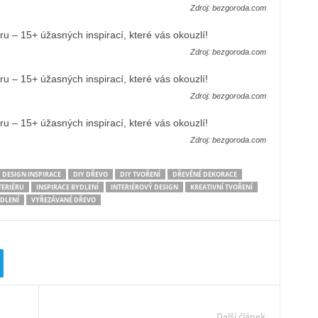
Zdroj: bezgoroda.com
Zdroj: bezgoroda.com
Zdroj: bezgoroda.com
Zdroj: bezgoroda.com
DESIGN INSPIRACE
DIY DŘEVO
DIY TVOŘENÍ
DŘEVĚNÉ DEKORACE
TERIÉRU
INSPIRACE BYDLENÍ
INTERIÉROVÝ DESIGN
KREATIVNÍ TVOŘENÍ
DLENÍ
VYŘEZÁVANÉ DŘEVO
Další článek