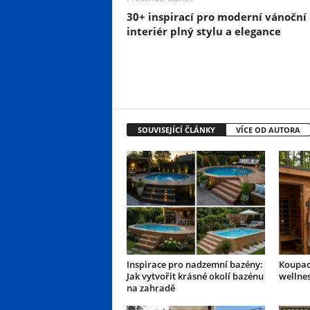
30+ inspirací pro moderní vánoční
interiér plný stylu a elegance
SOUVISEJÍCÍ ČLÁNKY
VÍCE OD AUTORA
Inspirace pro nadzemní bazény:
Koupací
Jak vytvořit krásné okolí bazénu
wellne
na zahradě