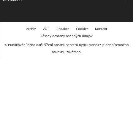
Archiv
VOP
Redakce
Cookies
Kontakt
Zásady ochrany osobných údajov
© Publikování nebo další šíření obsahu serveru bydlikrasne.cz je bez písemného
souhlasu zakázáno.