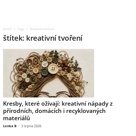
Domů
Tagy
Kreativní tvoření
štítek: kreativní tvoření
Kresby, které ožívají: kreativní nápady z
přírodních, domácích i recyklovaných
materiálů
Lenka B
-
3 srpna 2026