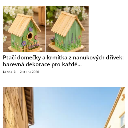
Ptačí domečky a krmítka z nanukových dřívek:
barevná dekorace pro každé...
Lenka B
-
2 srpna 2026