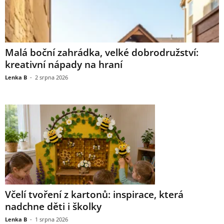
Malá boční zahrádka, velké dobrodružství:
kreativní nápady na hraní
Lenka B
-
2 srpna 2026
Včelí tvoření z kartonů: inspirace, která
nadchne děti i školky
Lenka B
-
1 srpna 2026