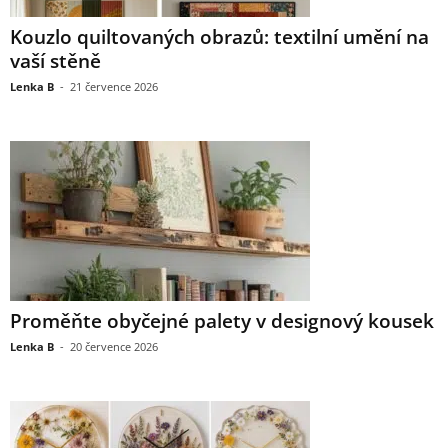
Kouzlo quiltovaných obrazů: textilní umění na
vaší stěně
Lenka B
-
21 července 2026
Proměňte obyčejné palety v designový kousek
Lenka B
-
20 července 2026