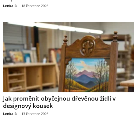
Lenka B
-
18 července 2026
Jak proměnit obyčejnou dřevěnou židli v
designový kousek
Lenka B
-
13 července 2026