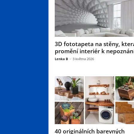
3D fototapeta na stěny, kter
promění interiér k nepoznán
Lenka B
-
3 května 2026
40 originálních barevných