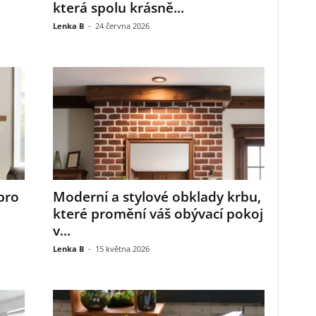
která spolu krásně...
Lenka B
-
24 června 2026
pro
Moderní a stylové obklady krbu,
které promění váš obývací pokoj
v...
Lenka B
-
15 května 2026