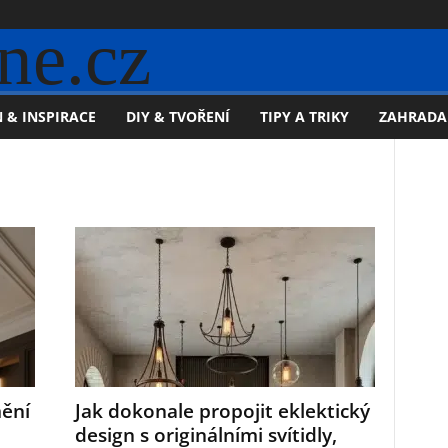
ne.cz
 & INSPIRACE
DIY & TVOŘENÍ
TIPY A TRIKY
ZAHRADA
mění
Jak dokonale propojit eklektický
design s originálními svítidly,