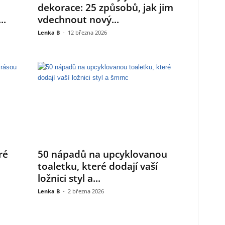
dekorace: 25 způsobů, jak jim
..
vdechnout nový...
Lenka B
-
12 března 2026
ré
50 nápadů na upcyklovanou
toaletku, které dodají vaší
ložnici styl a...
Lenka B
-
2 března 2026