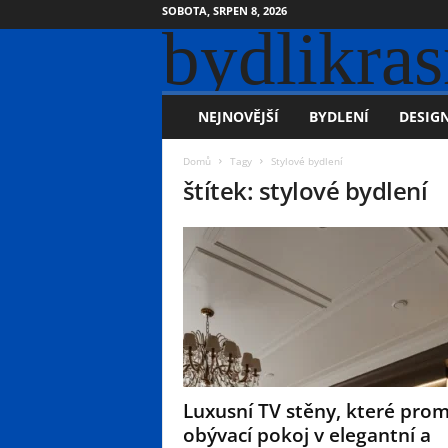
SOBOTA, SRPEN 8, 2026
bydlikras
NEJNOVĚJŠÍ
BYDLENÍ
DESIGN
Domů
Tagy
Stylové bydlení
štítek: stylové bydlení
Luxusní TV stěny, které pro
obývací pokoj v elegantní a