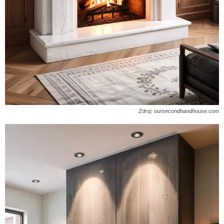
Zdroj: oursecondhandhouse.com