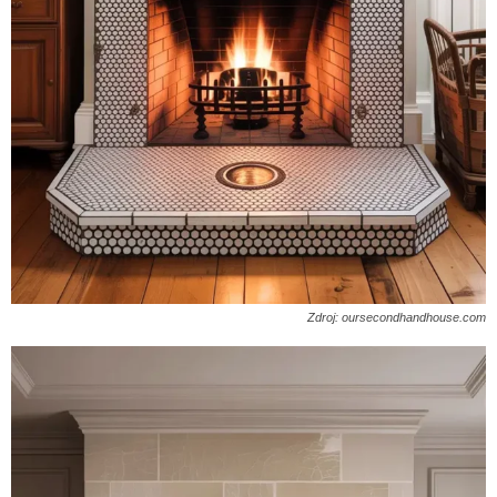
Zdroj: oursecondhandhouse.com