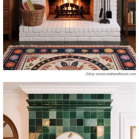
Zdroj: oursecondhandhouse.com