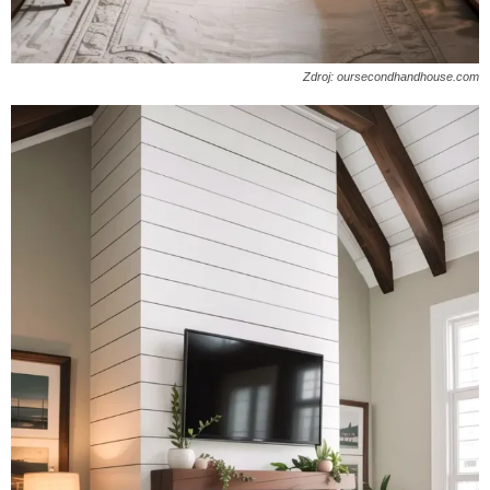
Zdroj: oursecondhandhouse.com