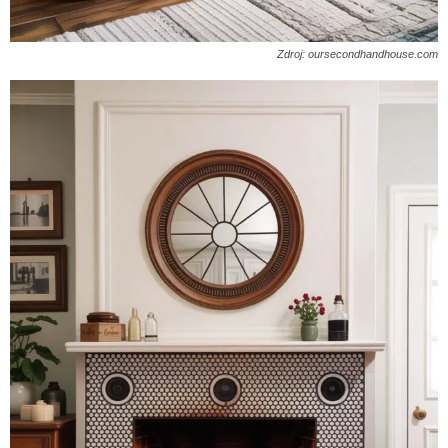
Zdroj: oursecondhandhouse.com