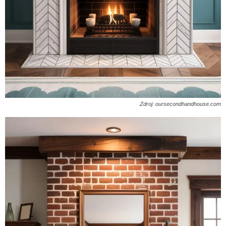
Zdroj: oursecondhandhouse.com