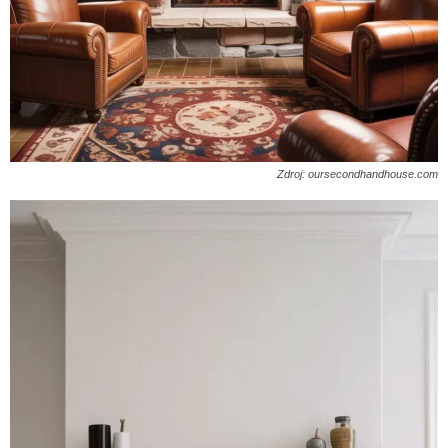
Zdroj: oursecondhandhouse.com