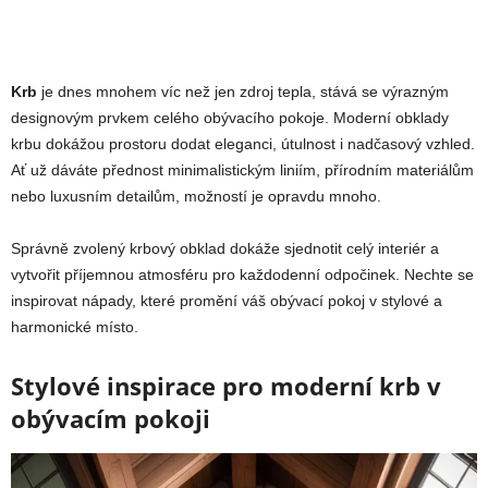
Krb
je dnes mnohem víc než jen zdroj tepla, stává se výrazným
designovým prvkem celého obývacího pokoje. Moderní obklady
krbu dokážou prostoru dodat eleganci, útulnost i nadčasový vzhled.
Ať už dáváte přednost minimalistickým liniím, přírodním materiálům
nebo luxusním detailům, možností je opravdu mnoho.
Správně zvolený krbový obklad dokáže sjednotit celý interiér a
vytvořit příjemnou atmosféru pro každodenní odpočinek. Nechte se
inspirovat nápady, které promění váš obývací pokoj v stylové a
harmonické místo.
Stylové inspirace pro moderní krb v
obývacím pokoji