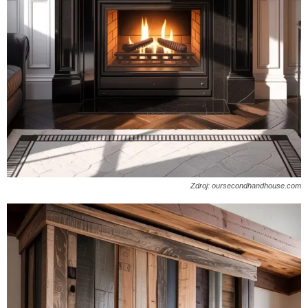
Zdroj: oursecondhandhouse.com