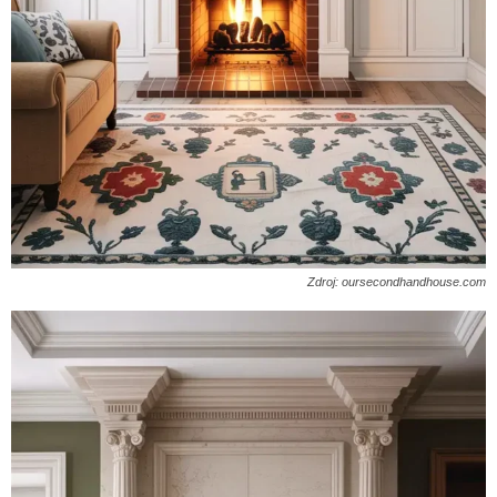
Zdroj: oursecondhandhouse.com