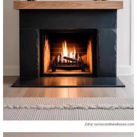
Zdroj: oursecondhandhouse.com