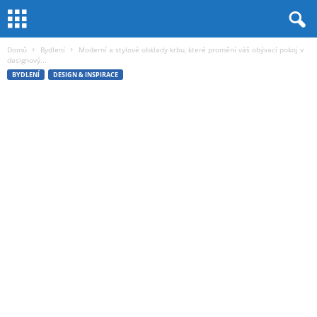
Domů
Bydlení
Moderní a stylové obklady krbu, které promění váš obývací pokoj v
designový...
BYDLENÍ
DESIGN & INSPIRACE