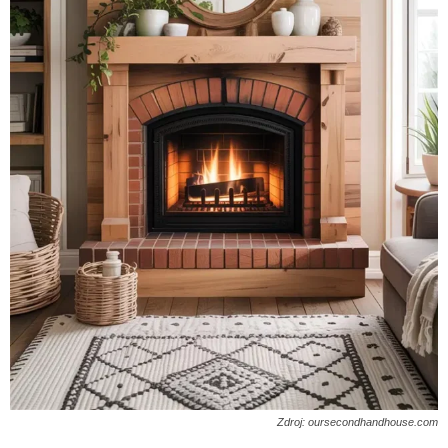
Zdroj: oursecondhandhouse.com