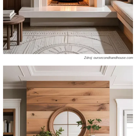
Zdroj: oursecondhandhouse.com