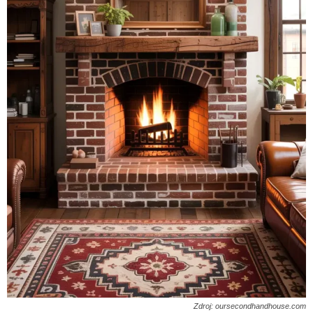
Zdroj: oursecondhandhouse.com