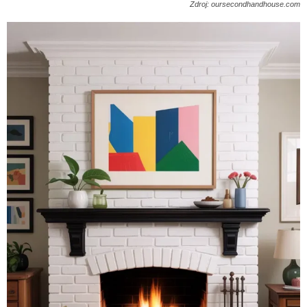
Zdroj: oursecondhandhouse.com