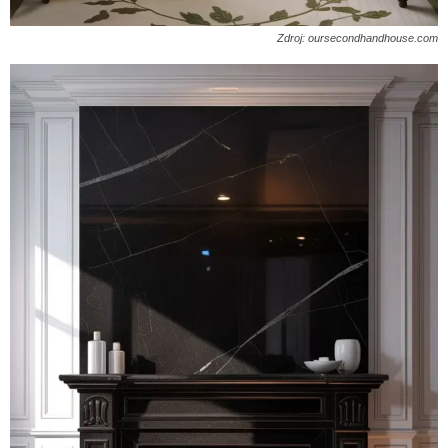
Zdroj: oursecondhandhouse.com