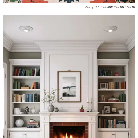
Zdroj: oursecondhandhouse.com