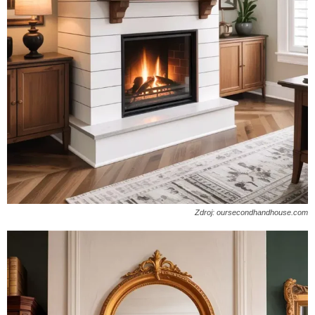
Zdroj: oursecondhandhouse.com