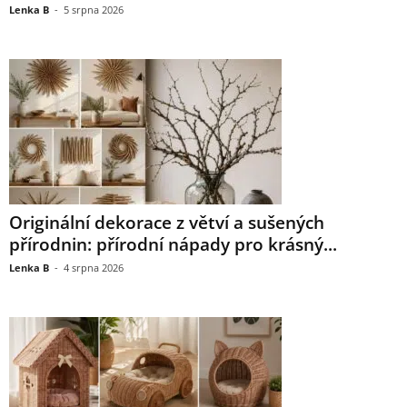
Lenka B
-
5 srpna 2026
Originální dekorace z větví a sušených
přírodnin: přírodní nápady pro krásný...
Lenka B
-
4 srpna 2026