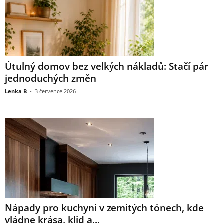
Útulný domov bez velkých nákladů: Stačí pár
jednoduchých změn
Lenka B
-
3 července 2026
Nápady pro kuchyni v zemitých tónech, kde
vládne krása, klid a...