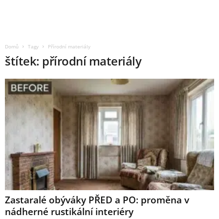
Domů
Tagy
Přírodní materiály
štítek: přírodní materiály
Zastaralé obýváky PŘED a PO: proměna v
nádherné rustikální interiéry