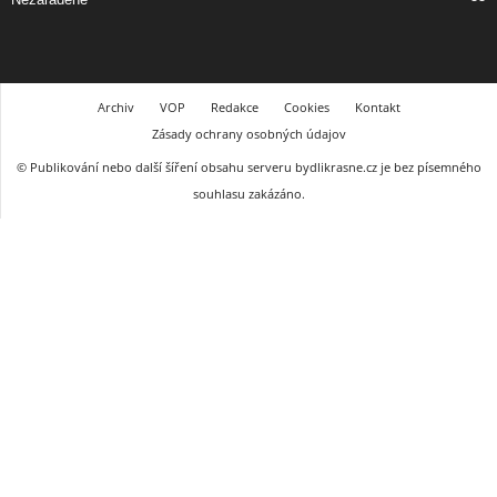
Archiv
VOP
Redakce
Cookies
Kontakt
Zásady ochrany osobných údajov
© Publikování nebo další šíření obsahu serveru bydlikrasne.cz je bez písemného
souhlasu zakázáno.