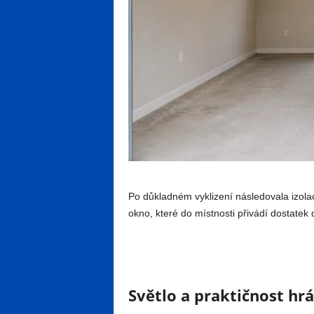
Po důkladném vyklizení následovala izola
okno, které do místnosti přivádí dostatek 
Světlo a praktičnost hrál