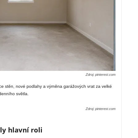
Zdroj: pinterest.com
ce stěn, nové podlahy a výměna garážových vrat za velké
denního světla.
Zdroj: pinterest.com
y hlavní roli