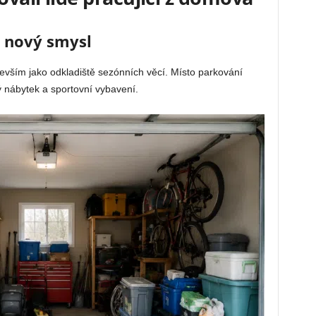
a nový smysl
devším jako odkladiště sezónních věcí. Místo parkování
ý nábytek a sportovní vybavení.