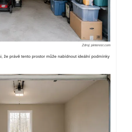
Zdroj: pinterest.com
si, že právě tento prostor může nabídnout ideální podmínky