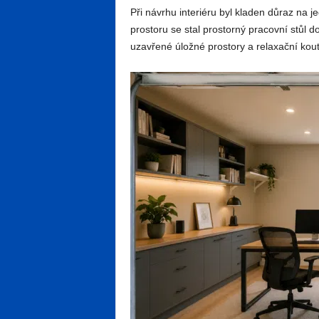
Při návrhu interiéru byl kladen důraz na
prostoru se stal prostorný pracovní stůl 
uzavřené úložné prostory a relaxační kou