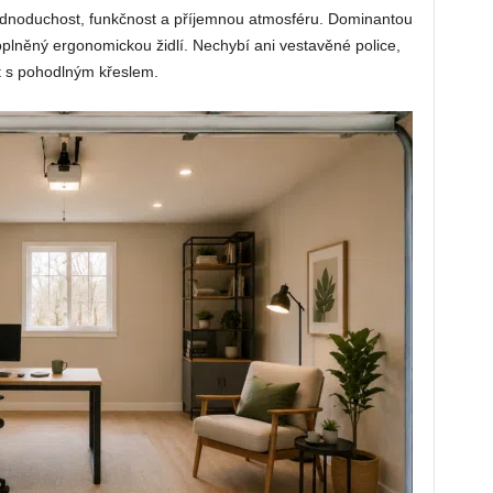
 jednoduchost, funkčnost a příjemnou atmosféru. Dominantou
doplněný ergonomickou židlí. Nechybí ani vestavěné police,
t s pohodlným křeslem.