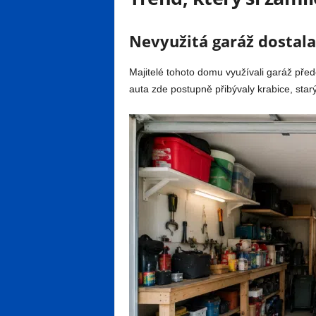
Nevyužitá garáž dostal
Majitelé tohoto domu využívali garáž pře
auta zde postupně přibývaly krabice, star