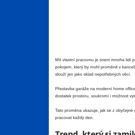
Mít vlastní pracovnu je snem mnoha lidí 
pokojem, který by mohl proměnit v kancel
slouží jen jako sklad nepotřebných věcí.
Přestavba garáže na moderní home office 
dostatek prostoru, soukromí i možnost vyt
Tato proměna ukazuje, jak se z obyčejné g
pracovat každý den.
Trend, který si zamil