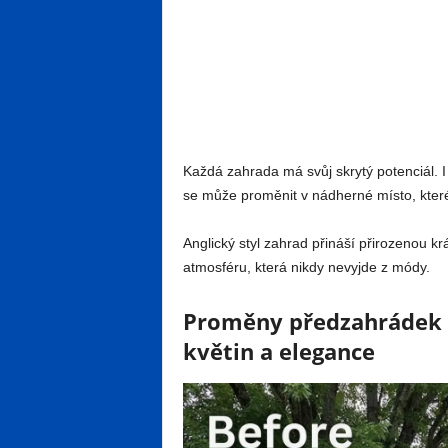
Každá zahrada má svůj skrytý potenciál. 
se může proměnit v nádherné místo, které
Anglický styl zahrad přináší přirozenou k
atmosféru, která nikdy nevyjde z módy.
Proměny předzahrádek v
květin a elegance