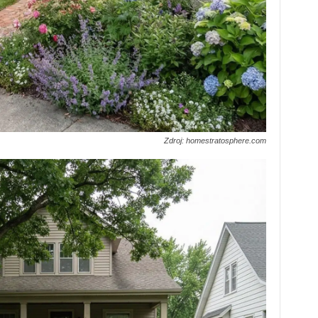
Zdroj: homestratosphere.com