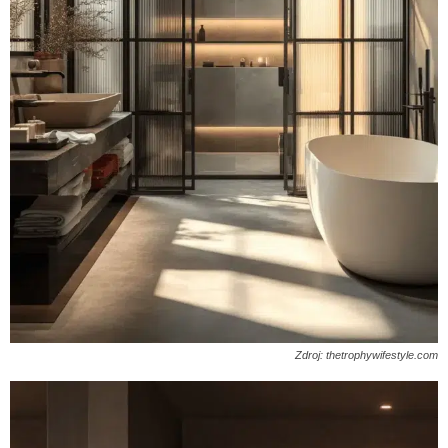
Zdroj: thetrophywifestyle.com