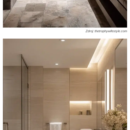
Zdroj: thetrophywifestyle.com