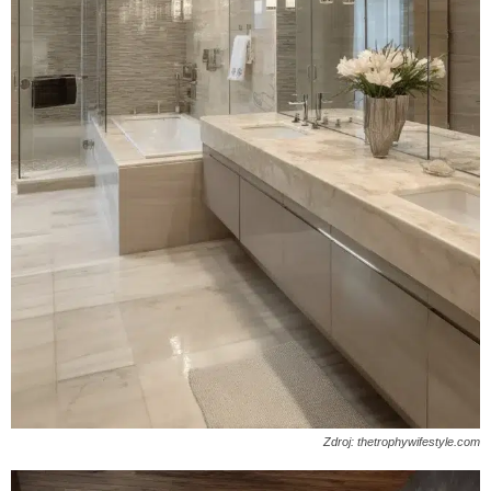
Zdroj: thetrophywifestyle.com