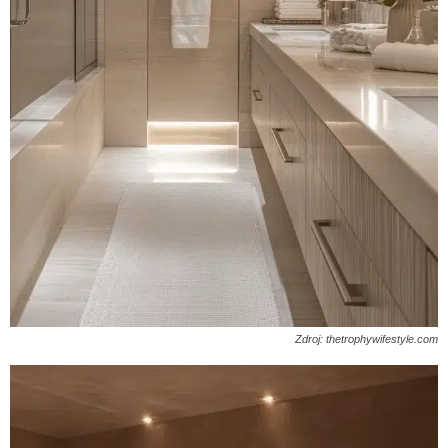
Zdroj: thetrophywifestyle.com