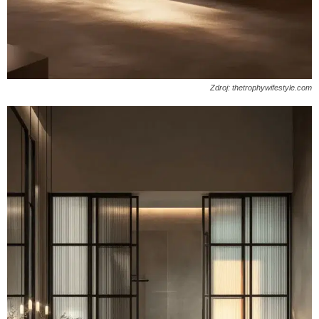
Zdroj: thetrophywifestyle.com