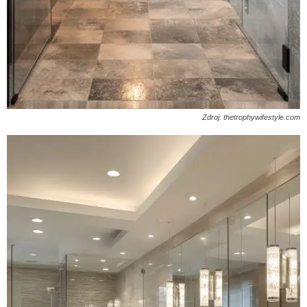
Zdroj: thetrophywifestyle.com