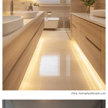
Zdroj: thetrophywifestyle.com