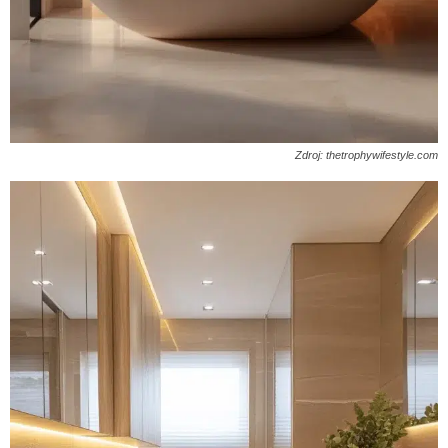
Zdroj: thetrophywifestyle.com