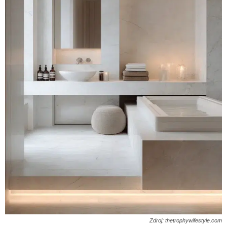
Zdroj: thetrophywifestyle.com