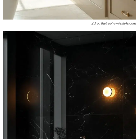
Zdroj: thetrophywifestyle.com