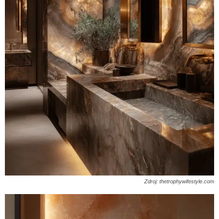
Zdroj: thetrophywifestyle.com