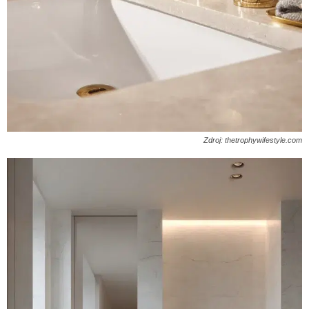
Zdroj: thetrophywifestyle.com