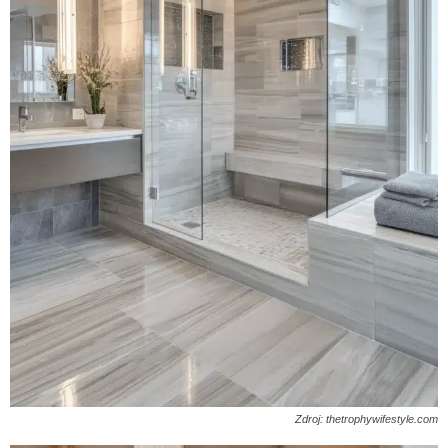
Zdroj: thetrophywifestyle.com