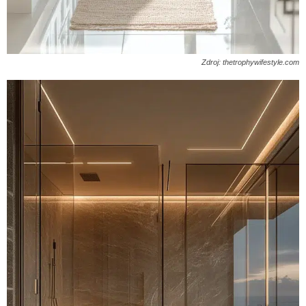
Zdroj: thetrophywifestyle.com