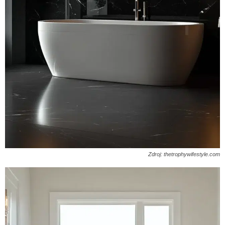
Zdroj: thetrophywifestyle.com