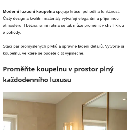
Moderní luxusní koupelna
spojuje krásu, pohodlí a funkčnost.
Čistý design a kvalitní materiály vytvářejí elegantní a příjemnou
atmosféru. I běžná ranní rutina se tak může proměnit v chvíli klidu
a pohody.
Stačí pár promyšlených prvků a správné ladění detailů. Vytvořte si
koupelnu, ve které se budete cítit výjimečně.
Proměňte koupelnu v prostor plný
každodenního luxusu