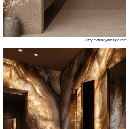
Zdroj: thetrophywifestyle.com