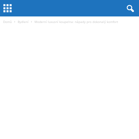
Domů
Bydlení
Moderní luxusní koupelna: nápady pro dokonalý komfort