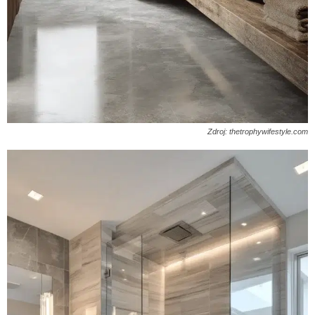
Zdroj: thetrophywifestyle.com