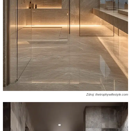
Zdroj: thetrophywifestyle.com