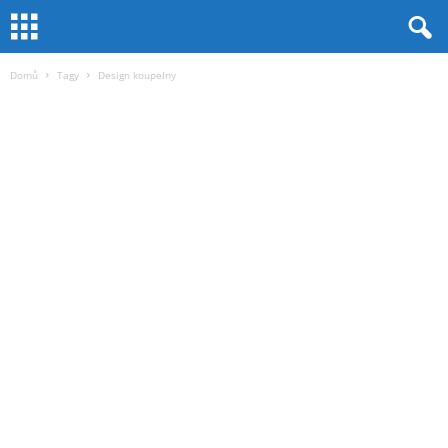
Domů
Tagy
Design koupelny