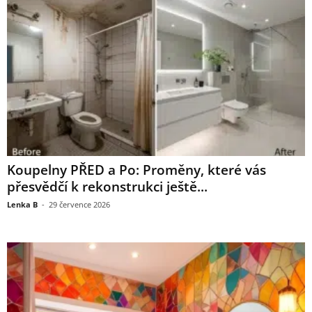
Koupelny PŘED a Po: Proměny, které vás
přesvědčí k rekonstrukci ještě...
Lenka B
-
29 července 2026