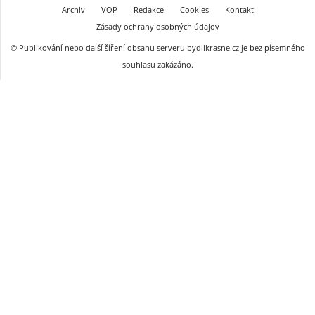
Archiv
VOP
Redakce
Cookies
Kontakt
Zásady ochrany osobných údajov
© Publikování nebo další šíření obsahu serveru bydlikrasne.cz je bez písemného
souhlasu zakázáno.