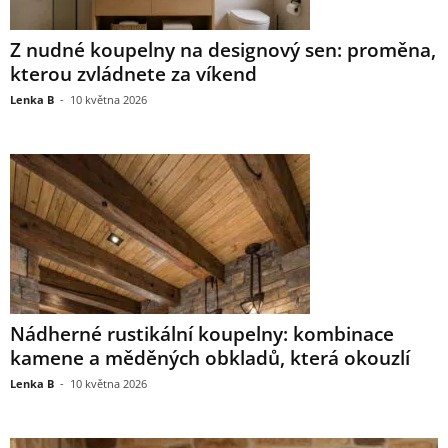
Z nudné koupelny na designový sen: proměna,
kterou zvládnete za víkend
Lenka B
-
10 května 2026
Nádherné rustikální koupelny: kombinace
kamene a měděných obkladů, která okouzlí
Lenka B
-
10 května 2026