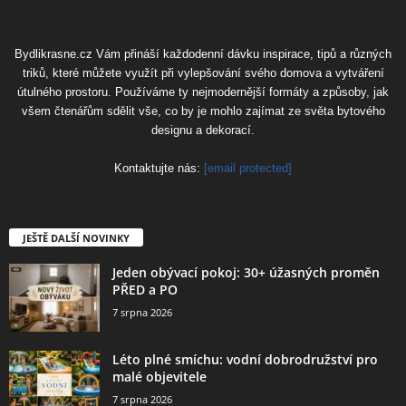
Bydlikrasne.cz Vám přináší každodenní dávku inspirace, tipů a různých
triků, které můžete využít při vylepšování svého domova a vytváření
útulného prostoru. Používáme ty nejmodernější formáty a způsoby, jak
všem čtenářům sdělit vše, co by je mohlo zajímat ze světa bytového
designu a dekorací.
Kontaktujte nás:
[email protected]
JEŠTĚ DALŠÍ NOVINKY
Jeden obývací pokoj: 30+ úžasných proměn
PŘED a PO
7 srpna 2026
Léto plné smíchu: vodní dobrodružství pro
malé objevitele
7 srpna 2026