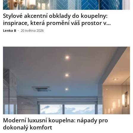
Stylové akcentní obklady do koupelny:
inspirace, která promění váš prostor v...
Lenka B
-
20 května 2026
Moderní luxusní koupelna: nápady pro
dokonalý komfort