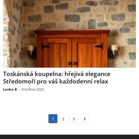
Toskánská koupelna: hřejivá elegance
Středomoří pro váš každodenní relax
Lenka B
-
8 května 2026
1
2
3