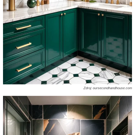
Zdroj: oursecondhandhouse.com