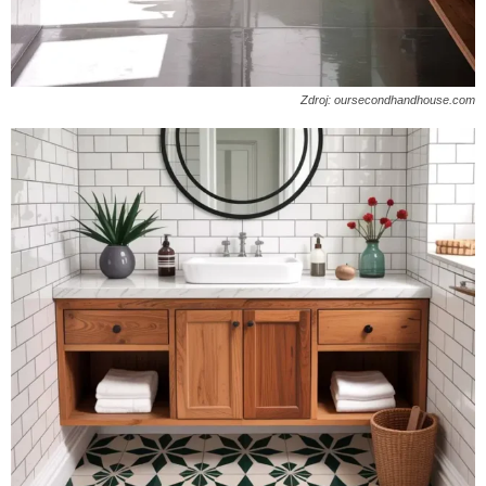
Zdroj: oursecondhandhouse.com