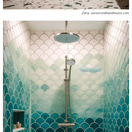
Zdroj: oursecondhandhouse.com