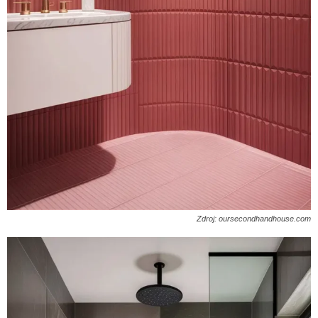
Zdroj: oursecondhandhouse.com