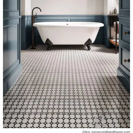
Zdroj: oursecondhandhouse.com