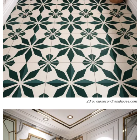
Zdroj: oursecondhandhouse.com