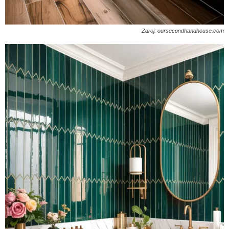
Zdroj: oursecondhandhouse.com