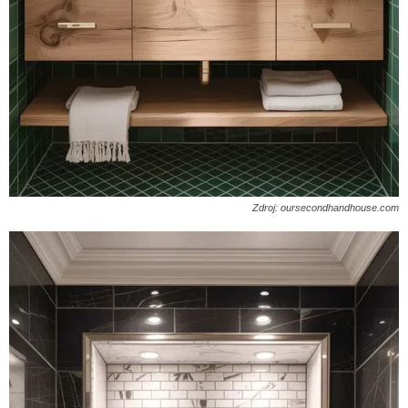
Zdroj: oursecondhandhouse.com