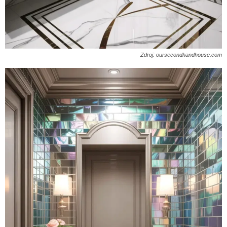
Zdroj: oursecondhandhouse.com