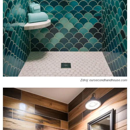
Zdroj: oursecondhandhouse.com