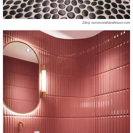
Zdroj: oursecondhandhouse.com