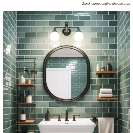
Zdroj: oursecondhandhouse.com