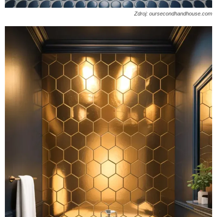
Zdroj: oursecondhandhouse.com