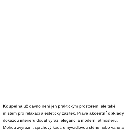
Koupelna
už dávno není jen praktickým prostorem, ale také
místem pro relaxaci a estetický zážitek. Právě
akcentní obklady
dokážou interiéru dodat výraz, eleganci a moderní atmosféru.
Mohou zvýraznit sprchový kout, umyvadlovou stěnu nebo vanu a