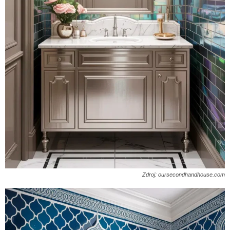
Zdroj: oursecondhandhouse.com