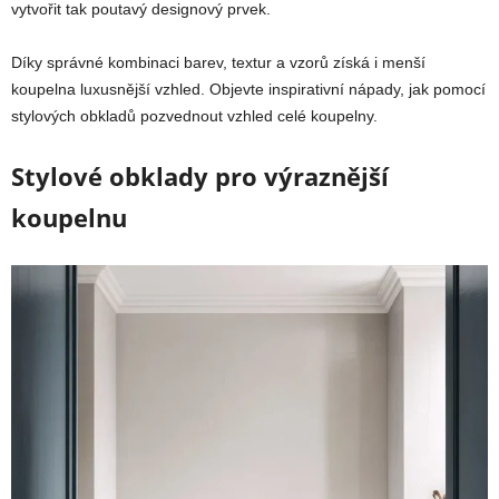
vytvořit tak poutavý designový prvek.
Díky správné kombinaci barev, textur a vzorů získá i menší
koupelna luxusnější vzhled. Objevte inspirativní nápady, jak pomocí
stylových obkladů pozvednout vzhled celé koupelny.
Stylové obklady pro výraznější
koupelnu