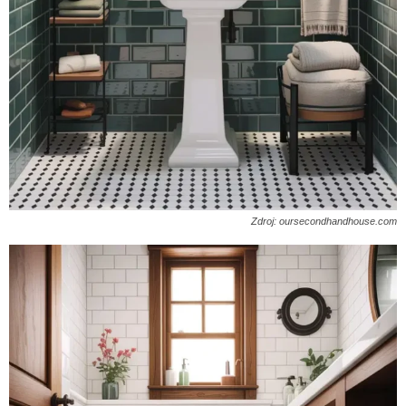
Zdroj: oursecondhandhouse.com