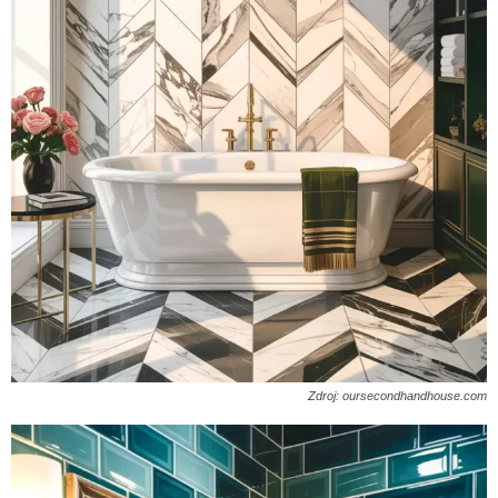
Zdroj: oursecondhandhouse.com