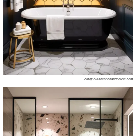
Zdroj: oursecondhandhouse.com