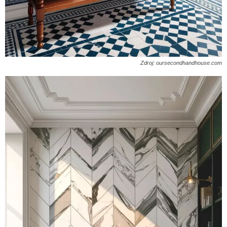
Zdroj: oursecondhandhouse.com