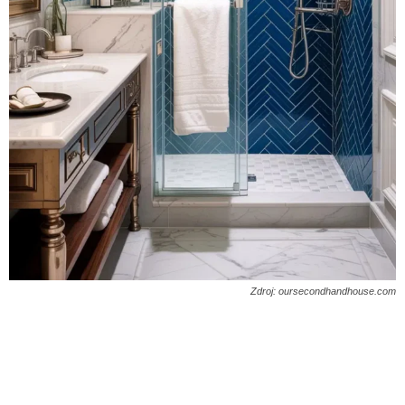
Zdroj: oursecondhandhouse.com