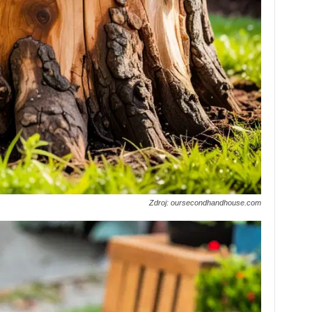
Zdroj: oursecondhandhouse.com