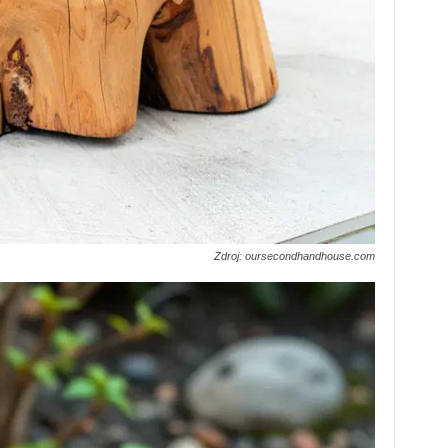
Zdroj: oursecondhandhouse.com