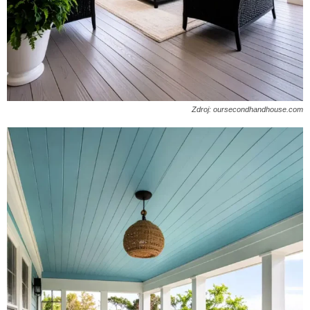
Zdroj: oursecondhandhouse.com