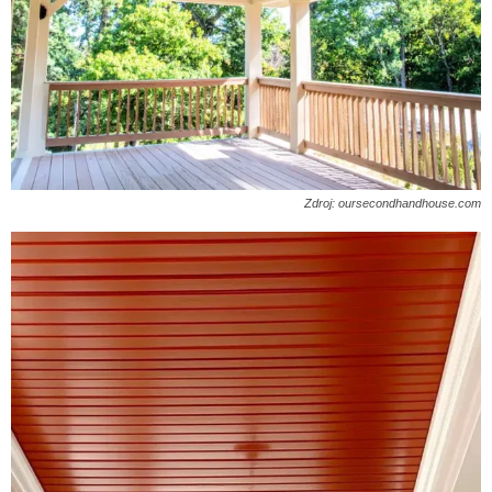
Zdroj: oursecondhandhouse.com