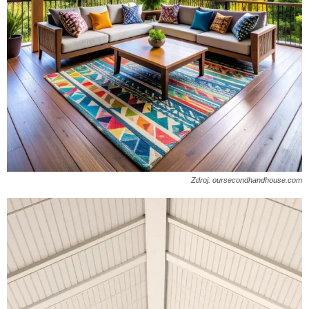
Zdroj: oursecondhandhouse.com