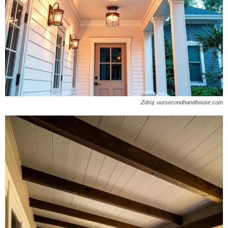
Zdroj: oursecondhandhouse.com