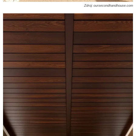
Zdroj: oursecondhandhouse.com