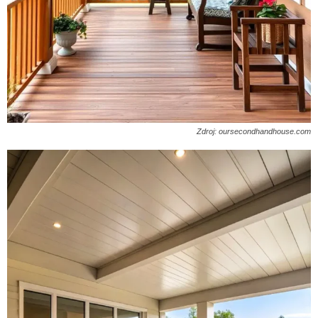
Zdroj: oursecondhandhouse.com