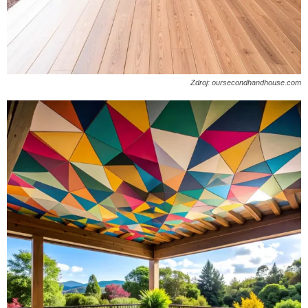
Zdroj: oursecondhandhouse.com