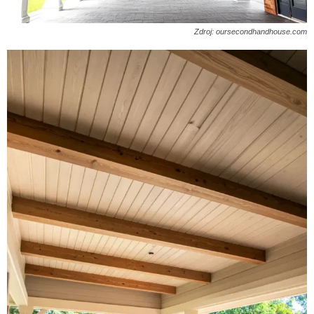
Zdroj: oursecondhandhouse.com