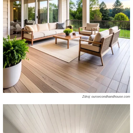
Zdroj: oursecondhandhouse.com