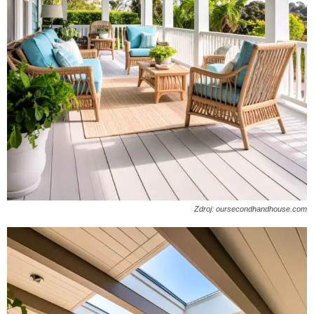
Zdroj: oursecondhandhouse.com