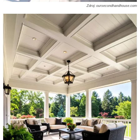
Zdroj: oursecondhandhouse.com