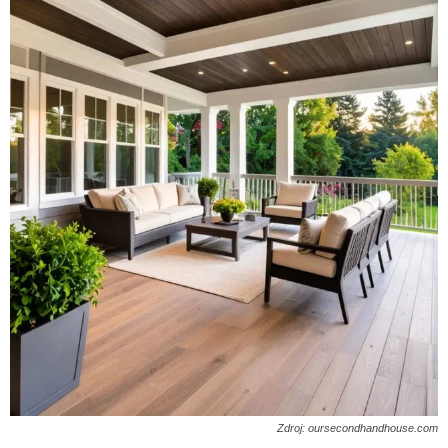
Zdroj: oursecondhandhouse.com