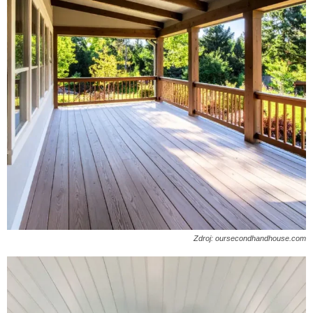
Zdroj: oursecondhandhouse.com