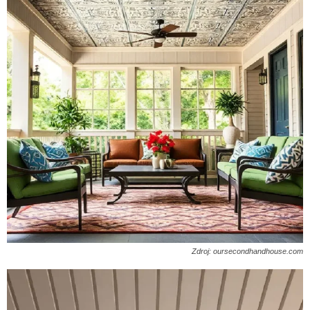
Zdroj: oursecondhandhouse.com