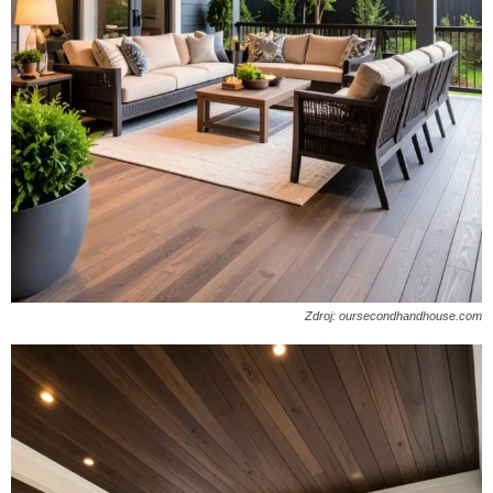
Zdroj: oursecondhandhouse.com