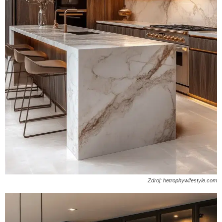
Zdroj: hetrophywifestyle.com