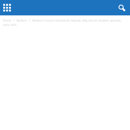
Domů
Bydlení
Moderní luxusní kuchyňské nápady, díky kterým budete opravdu
chtít vařit