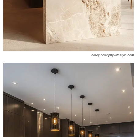
Zdroj: hetrophywifestyle.com