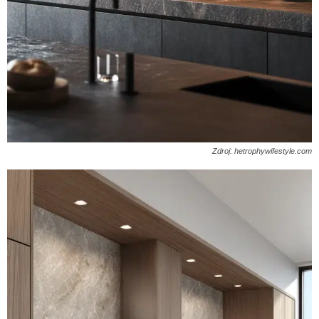
Zdroj: hetrophywifestyle.com