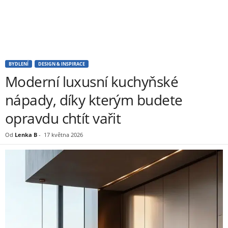
BYDLENÍ
DESIGN & INSPIRACE
Moderní luxusní kuchyňské
nápady, díky kterým budete
opravdu chtít vařit
Od
Lenka B
-
17 května 2026