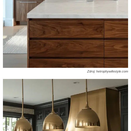
Zdroj: hetrophywifestyle.com