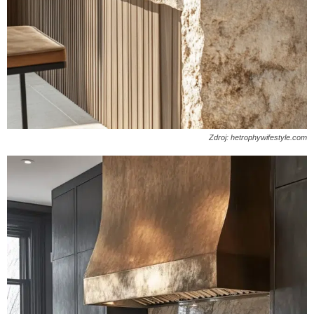
Zdroj: hetrophywifestyle.com