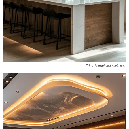
Zdroj: hetrophywifestyle.com