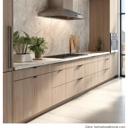
Zdroj: hetrophywifestyle.com