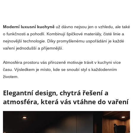
Moderní luxusní kuchyně
už dávno nejsou jen o vzhledu, ale také
o funkčnosti a pohodlí. Kombinují špičkové materiály, čisté linie a
nejnovější technologie. Díky promyšlenému uspořádání je každé
vaření jednodušší a příjemnější.
Atmosféra prostoru vás přirozeně motivuje trávit v kuchyni více
času. Výsledkem je místo, kde se snoubí styl s každodenním
životem.
Elegantní design, chytrá řešení a
atmosféra, která vás vtáhne do vaření