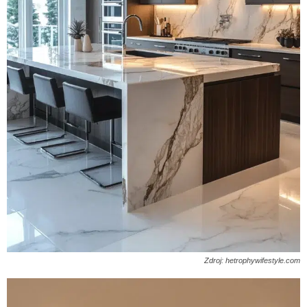
Zdroj: hetrophywifestyle.com