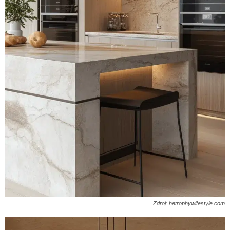
Zdroj: hetrophywifestyle.com