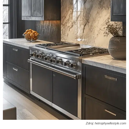
Zdroj: hetrophywifestyle.com