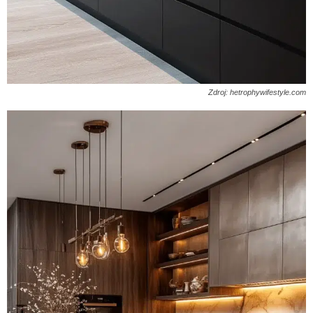
Zdroj: hetrophywifestyle.com