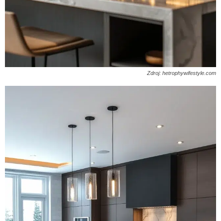
Zdroj: hetrophywifestyle.com