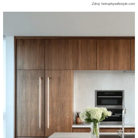
Zdroj: hetrophywifestyle.com