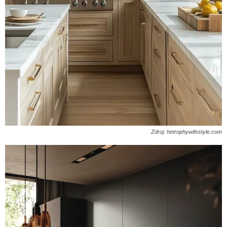
Zdroj: hetrophywifestyle.com