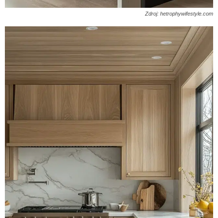
Zdroj: hetrophywifestyle.com