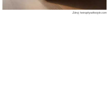
Zdroj: hetrophywifestyle.com