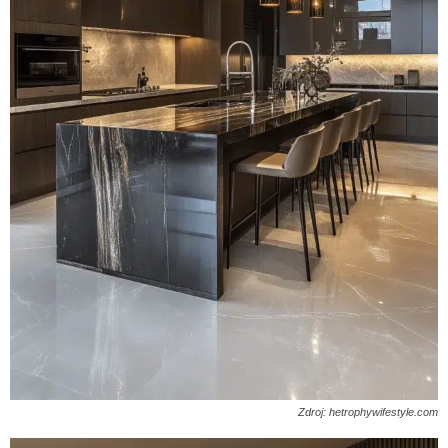
Zdroj: hetrophywifestyle.com