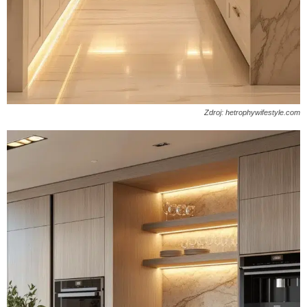
Zdroj: hetrophywifestyle.com