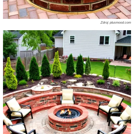
Zdroj: plusmood.com