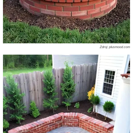
Zdroj: plusmood.com