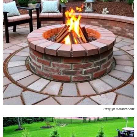
Zdroj: plusmood.com