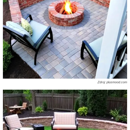
Zdroj: plusmood.com