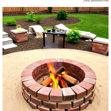
Zdroj: plusmood.com