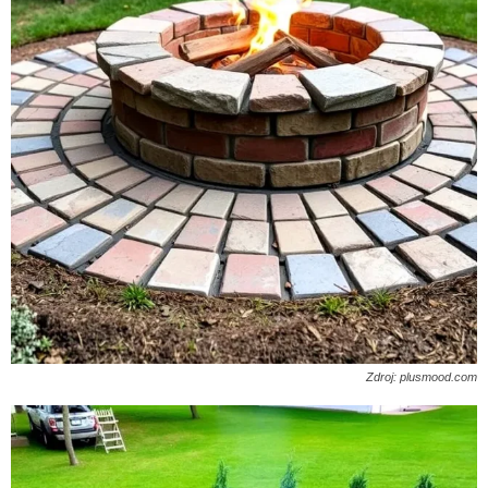
Zdroj: plusmood.com