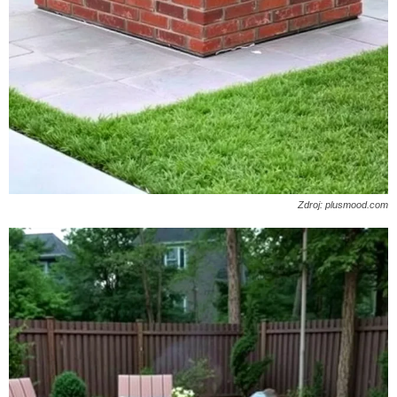
Zdroj: plusmood.com