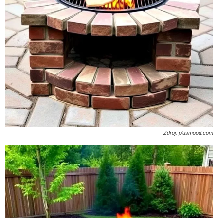
Zdroj: plusmood.com