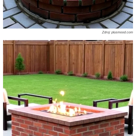
Zdroj: plusmood.com