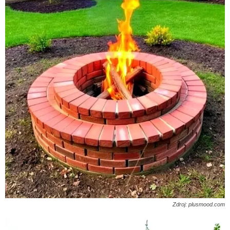
Zdroj: plusmood.com