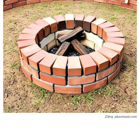
Zdroj: plusmood.com