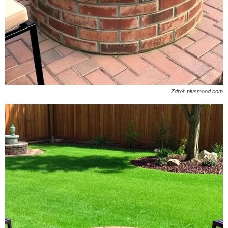
Zdroj: plusmood.com