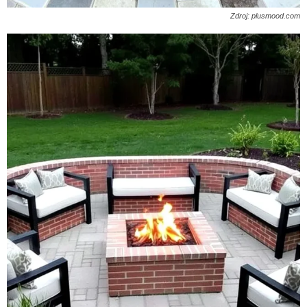
Zdroj: plusmood.com