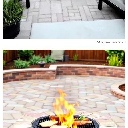
Zdroj: plusmood.com