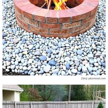
Zdroj: plusmood.com