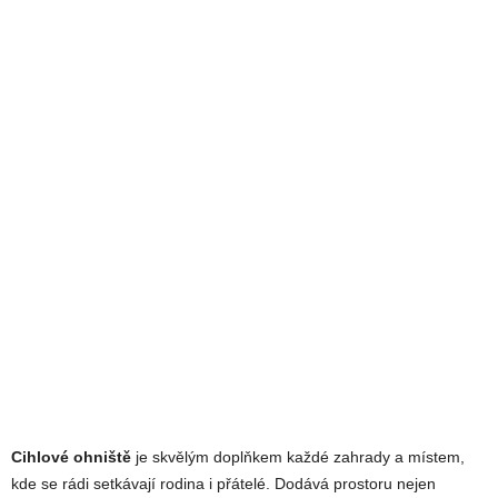
Cihlové ohniště
je skvělým doplňkem každé zahrady a místem,
kde se rádi setkávají rodina i přátelé. Dodává prostoru nejen