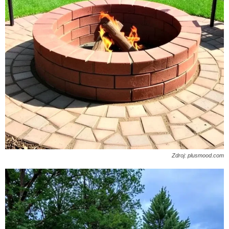
Zdroj: plusmood.com