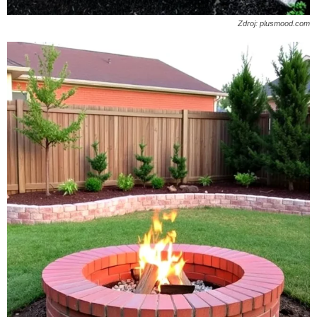
Zdroj: plusmood.com