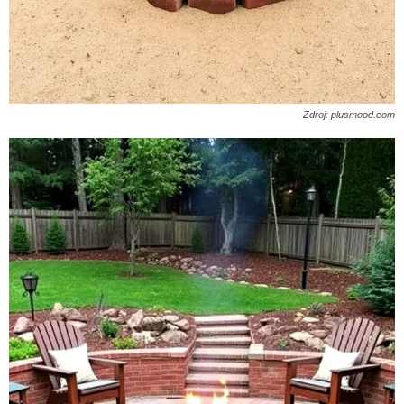
Zdroj: plusmood.com