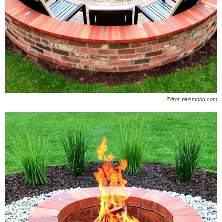
Zdroj: plusmood.com