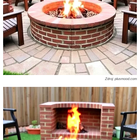
Zdroj: plusmood.com