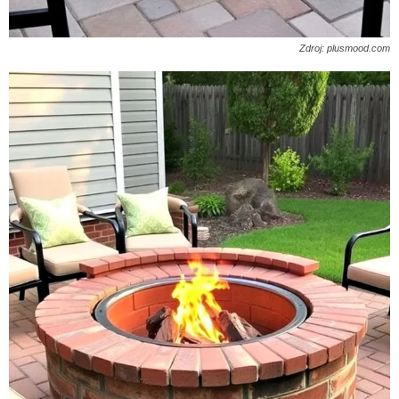
Zdroj: plusmood.com