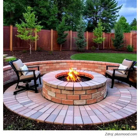
Zdroj: plusmood.com