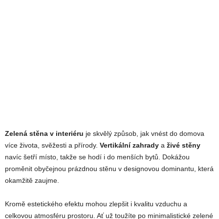
Zelená stěna v interiéru
je skvělý způsob, jak vnést do domova
více života, svěžesti a přírody.
Vertikální zahrady
a
živé stěny
navíc šetří místo, takže se hodí i do menších bytů. Dokážou
proměnit obyčejnou prázdnou stěnu v designovou dominantu, která
okamžitě zaujme.
Kromě estetického efektu mohou zlepšit i kvalitu vzduchu a
celkovou atmosféru prostoru. Ať už toužíte po minimalistické zelené