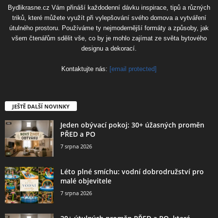
Bydlikrasne.cz Vám přináší každodenní dávku inspirace, tipů a různých
triků, které můžete využít při vylepšování svého domova a vytváření
útulného prostoru. Používáme ty nejmodernější formáty a způsoby, jak
všem čtenářům sdělit vše, co by je mohlo zajímat ze světa bytového
designu a dekorací.
Kontaktujte nás:
[email protected]
JEŠTĚ DALŠÍ NOVINKY
Jeden obývací pokoj: 30+ úžasných proměn
PŘED a PO
7 srpna 2026
Léto plné smíchu: vodní dobrodružství pro
malé objevitele
7 srpna 2026