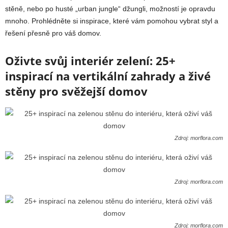
stěně, nebo po husté „urban jungle“ džungli, možností je opravdu
mnoho. Prohlédněte si inspirace, které vám pomohou vybrat styl a
řešení přesně pro váš domov.
Oživte svůj interiér zelení: 25+
inspirací na vertikální zahrady a živé
stěny pro svěžejší domov
Zdroj: morflora.com
Zdroj: morflora.com
Zdroj: morflora.com