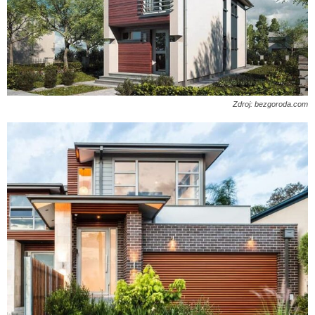
Zdroj: bezgoroda.com