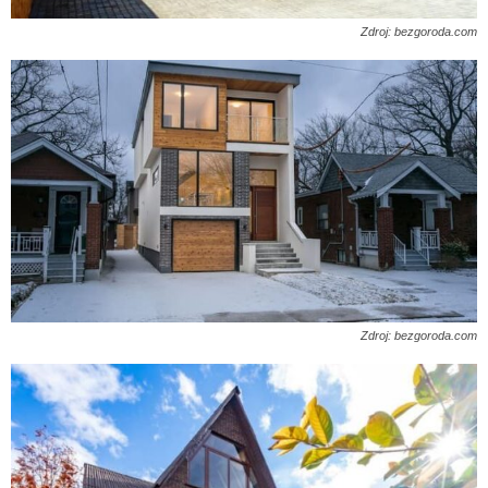
Zdroj: bezgoroda.com
Zdroj: bezgoroda.com