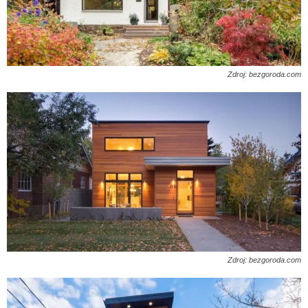
Zdroj: bezgoroda.com
Zdroj: bezgoroda.com