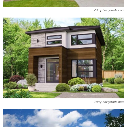
Zdroj: bezgoroda.com
Zdroj: bezgoroda.com