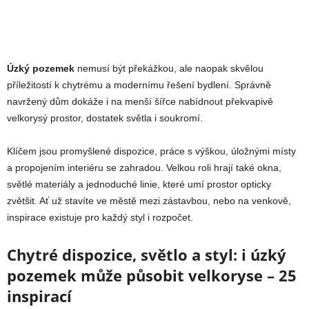
Úzký pozemek
nemusí být překážkou, ale naopak skvělou
příležitostí k chytrému a modernímu řešení bydlení. Správně
navržený dům dokáže i na menší šířce nabídnout překvapivě
velkorysý prostor, dostatek světla i soukromí.
Klíčem jsou promyšlené dispozice, práce s výškou, úložnými místy
a propojením interiéru se zahradou. Velkou roli hrají také okna,
světlé materiály a jednoduché linie, které umí prostor opticky
zvětšit. Ať už stavíte ve městě mezi zástavbou, nebo na venkově,
inspirace existuje pro každý styl i rozpočet.
Chytré dispozice, světlo a styl: i úzký
pozemek může působit velkoryse – 25
inspirací