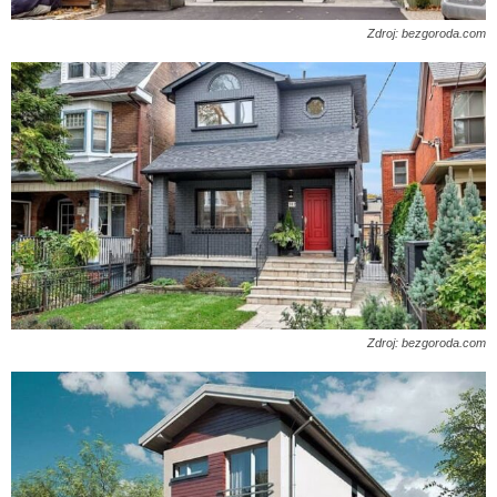
Zdroj: bezgoroda.com
Zdroj: bezgoroda.com