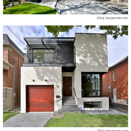
Zdroj: bezgoroda.com
Zdroj: bezgoroda.com