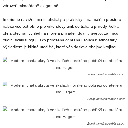
zároveň mimořádně elegantně.
Interiér je navržen minimalisticky a prakticky – na malém prostoru
nabízí vše potřebné pro víkendový únik do ticha a přírody. Velká
okna otevírají výhled na moře a přivádějí dovnitř světlo, zatímco
okolní skály fungují jako přirozená ochrana i součást atmosféry.
Výsledkem je klidné útočiště, které vás doslova obejme krajinou.
Zdroj: smallhousebliss.com
Zdroj: smallhousebliss.com
Zdroj: smallhousebliss.com