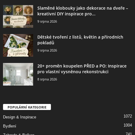
Slaměné klobouky jako dekorace na dveře –
kreativní DIY inspirace pro...
9 srpna 2026
Dětské tvoření z listů, květin a přírodních
pokladů
9 srpna 2026
20+ proměn koupelen PŘED a PO: Inspirace
pro vlastní vysněnou rekonstrukci
8 srpna 2026
POPULÁRNÍ KATEGORIE
1072
Design & Inspirace
1004
Bydlení
741