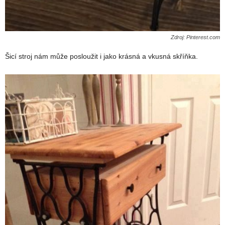
Zdroj: Pinterest.com
Šicí stroj nám může posloužit i jako krásná a vkusná skříňka.