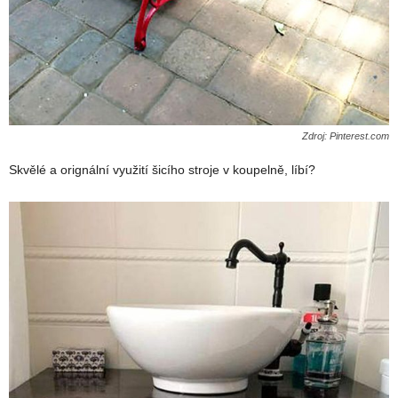
Zdroj: Pinterest.com
Skvělé a orignální využití šicího stroje v koupelně, líbí?