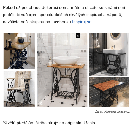
Pokud už podobnou dekoraci doma máte a chcete se s námi o ni
podělit či načerpat spoustu dalších skvělých inspirací a nápadů,
navštivte naši skupinu na facebooku
Inspiruj se.
Zdroj: Primainspirace.cz
Skvělé předělání šicího stroje na originální křeslo.