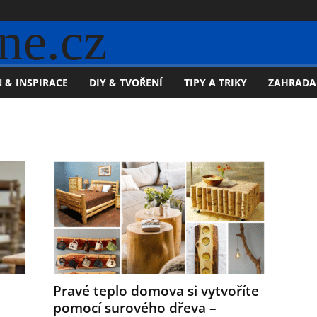
ne.cz
 & INSPIRACE
DIY & TVOŘENÍ
TIPY A TRIKY
ZAHRADA
Pravé teplo domova si vytvoříte
pomocí surového dřeva –