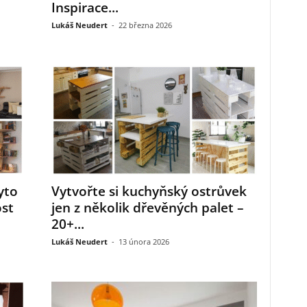
Inspirace...
Lukáš Neudert
-
22 března 2026
yto
Vytvořte si kuchyňský ostrůvek
st
jen z několik dřevěných palet –
20+...
Lukáš Neudert
-
13 února 2026