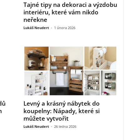
:
Tajné tipy na dekoraci a výzdobu
interiéru, které vám nikdo
neřekne
Lukáš Neudert
-
1 února 2026
dů
Levný a krásný nábytek do
m
koupelny: Nápady, které si
můžete vytvořit
Lukáš Neudert
-
26 ledna 2026