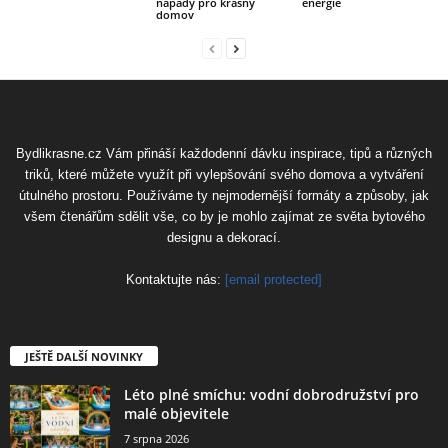
nápady pro krásný
energie
domov
Bydlikrasne.cz Vám přináší každodenní dávku inspirace, tipů a různých
triků, které můžete využít při vylepšování svého domova a vytváření
útulného prostoru. Používáme ty nejmodernější formáty a způsoby, jak
všem čtenářům sdělit vše, co by je mohlo zajímat ze světa bytového
designu a dekorací.
Kontaktujte nás:
[email protected]
JEŠTĚ DALŠÍ NOVINKY
Léto plné smíchu: vodní dobrodružství pro
malé objevitele
7 srpna 2026