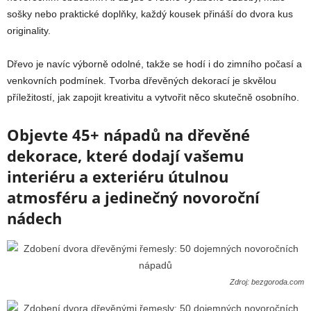
sošky nebo praktické doplňky, každý kousek přináší do dvora kus
originality.
Dřevo je navíc výborně odolné, takže se hodí i do zimního počasí a
venkovních podmínek. Tvorba dřevěných dekorací je skvělou
příležitostí, jak zapojit kreativitu a vytvořit něco skutečně osobního.
Objevte 45+ nápadů na dřevěné
dekorace, které dodají vašemu
interiéru a exteriéru útulnou
atmosféru a jedinečný novoroční
nádech
Zdroj: bezgoroda.com