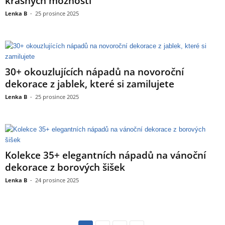
krásných možností
Lenka B
-
25 prosince 2025
30+ okouzlujících nápadů na novoroční
dekorace z jablek, které si zamilujete
Lenka B
-
25 prosince 2025
Kolekce 35+ elegantních nápadů na vánoční
dekorace z borových šišek
Lenka B
-
24 prosince 2025