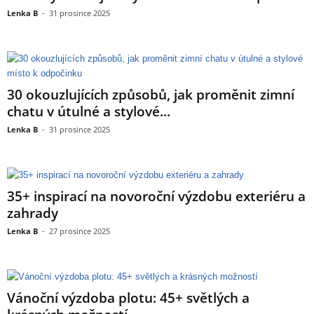
Lenka B
-
31 prosince 2025
30 okouzlujících způsobů, jak proměnit zimní
chatu v útulné a stylové...
Lenka B
-
31 prosince 2025
35+ inspirací na novoroční výzdobu exteriéru a
zahrady
Lenka B
-
27 prosince 2025
Vánoční výzdoba plotu: 45+ světlých a