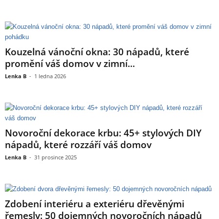
Kouzelná vánoční okna: 30 nápadů, které
promění váš domov v zimní...
Lenka B
-
1 ledna 2026
Novoroční dekorace krbu: 45+ stylových DIY
nápadů, které rozzáří váš domov
Lenka B
-
31 prosince 2025
Zdobení interiéru a exteriéru dřevěnými
řemesly: 50 dojemných novoročních nápadů