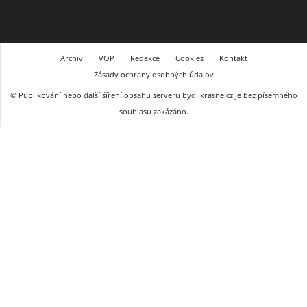
Archiv
VOP
Redakce
Cookies
Kontakt
Zásady ochrany osobných údajov
© Publikování nebo další šíření obsahu serveru bydlikrasne.cz je bez písemného
souhlasu zakázáno.