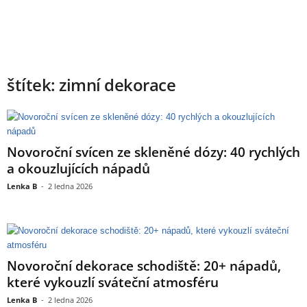
štítek: zimní dekorace
Novoroční svícen ze skleněné dózy: 40 rychlých
a okouzlujících nápadů
Lenka B
-
2 ledna 2026
Novoroční dekorace schodiště: 20+ nápadů,
které vykouzlí sváteční atmosféru
Lenka B
-
2 ledna 2026