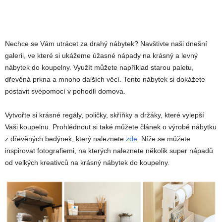
Nechce se Vám utrácet za drahý nábytek? Navštivte naši dnešní
galerii, ve které si ukážeme úžasné nápady na krásný a levný
nábytek do koupelny. Využít můžete například starou paletu,
dřevěná prkna a mnoho dalších věcí. Tento nábytek si dokážete
postavit svépomocí v pohodlí domova.
Vytvořte si krásné regály, poličky, skříňky a držáky, které vylepší
Vaši koupelnu. Prohlédnout si také můžete článek o výrobě nábytku
z dřevěných bedýnek, který naleznete
zde
. Níže se můžete
inspirovat fotografiemi, na kterých naleznete několik super nápadů
od velkých kreativců na krásný nábytek do koupelny.