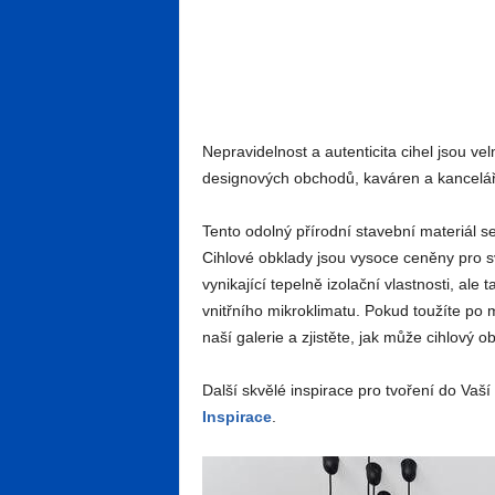
Nepravidelnost a autenticita cihel jsou vel
designových obchodů, kaváren a kanceláří,
Tento odolný přírodní stavební materiál se 
Cihlové obklady jsou vysoce ceněny pro s
vynikající tepelně izolační vlastnosti, ale 
vnitřního mikroklimatu. Pokud toužíte po
naší galerie a zjistěte, jak může cihlový o
Další skvělé inspirace pro tvoření do Va
Inspirace
.