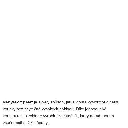
Nábytek z palet
je skvělý způsob, jak si doma vytvořit originální
kousky bez zbytečně vysokých nákladů. Díky jednoduché
konstrukci ho zvládne vyrobit i začátečník, který nemá mnoho
zkušeností s DIY nápady.