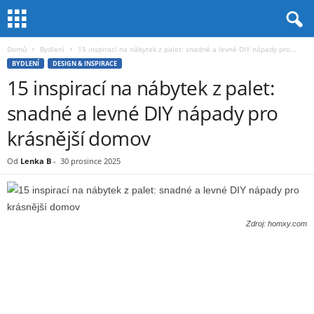
Domů
Bydlení
15 inspirací na nábytek z palet: snadné a levné DIY nápady pro...
BYDLENÍ
DESIGN & INSPIRACE
15 inspirací na nábytek z palet:
snadné a levné DIY nápady pro
krásnější domov
Od
Lenka B
-
30 prosince 2025
Zdroj: homxy.com