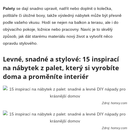
Palety
se dají snadno upravit, natřít nebo doplnit o kolečka,
polštáře či úložné boxy, takže výsledný nábytek může být přesně
podle vašeho vkusu. Hodí se nejen na balkon a terasu, ale i do
obývacího pokoje, ložnice nebo pracovny. Navíc je to skvělý
způsob, jak dát starému materiálu nový život a vytvořit něco
opravdu stylového.
Levné, snadné a stylové: 15 inspirací
na nábytek z palet, který si vyrobíte
doma a proměníte interiér
Zdroj: homxy.com
Zdroj: homxy.com