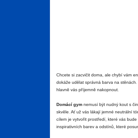
Chcete si zacvičit doma, ale chybí vám en
dokáže udělat správná barva na stěnách. N
hlavně vás příjemně nakopnout.
Domácí gym
nemusí být nudný kout s čin
skvěle. Ať už vás lákají jemné neutrální 
cílem je vytvořit prostředí, které vás bude
inspirativních barev a odstínů, které pos