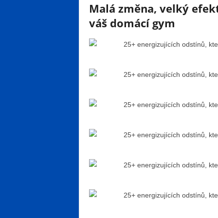
Malá změna, velký efekt
váš domácí gym