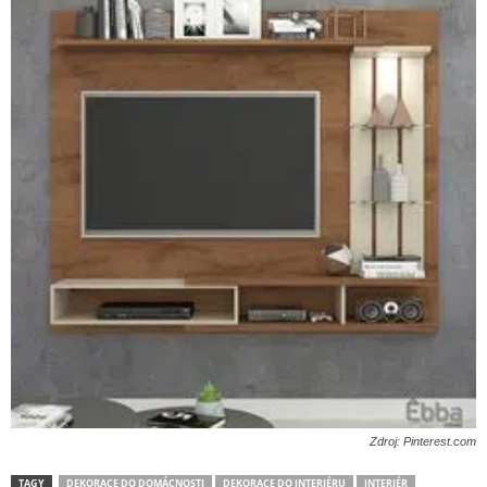
Zdroj: Pinterest.com
TAGY
DEKORACE DO DOMÁCNOSTI
DEKORACE DO INTERIÉRU
INTERIÉR