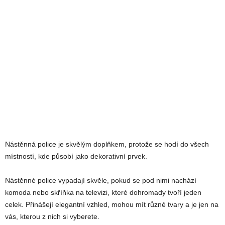
Nástěnná police je skvělým doplňkem, protože se hodí do všech
místností, kde působí jako dekorativní prvek.
Nástěnné police vypadají skvěle, pokud se pod nimi nachází
komoda nebo skříňka na televizi, které dohromady tvoří jeden
celek. Přinášejí elegantní vzhled, mohou mít různé tvary a je jen na
vás, kterou z nich si vyberete.