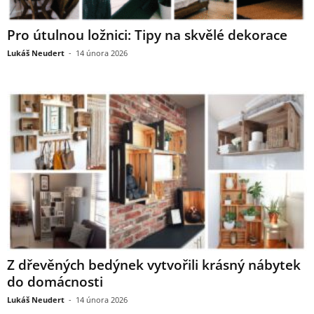
Pro útulnou ložnici: Tipy na skvělé dekorace
Lukáš Neudert
-
14 února 2026
Z dřevěných bedýnek vytvořili krásný nábytek
do domácnosti
Lukáš Neudert
-
14 února 2026