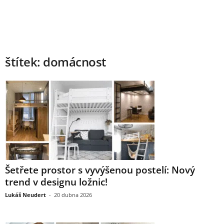
štítek: domácnost
Šetřete prostor s vyvýšenou postelí: Nový
trend v designu ložnic!
Lukáš Neudert
-
20 dubna 2026