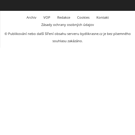
Archiv
VOP
Redakce
Cookies
Kontakt
Zásady ochrany osobných údajov
© Publikování nebo další šíření obsahu serveru bydlikrasne.cz je bez písemného
souhlasu zakázáno.