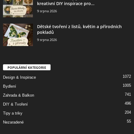
kreativní DIY inspirace pro...
9 srpna 2026
Dětské tvoření z listů, květin a přírodních
pokladů
9 srpna 2026
POPULÁRNÍ KATEGORIE
1072
Design & Inspirace
1005
Bydlení
741
Zahrada & Balkon
496
DIY & Tvoření
204
Tipy a triky
55
Nezaradené