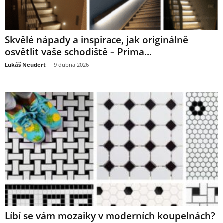
Skvělé nápady a inspirace, jak originálně
osvětlit vaše schodiště – Prima...
Lukáš Neudert
-
9 dubna 2026
Líbí se vám mozaiky v moderních koupelnách?