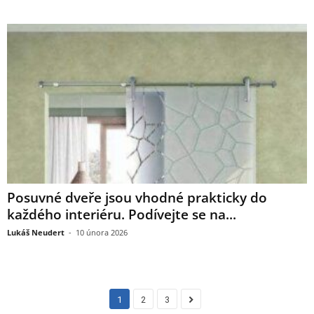
Posuvné dveře jsou vhodné prakticky do
každého interiéru. Podívejte se na...
Lukáš Neudert
-
10 února 2026
1
2
3