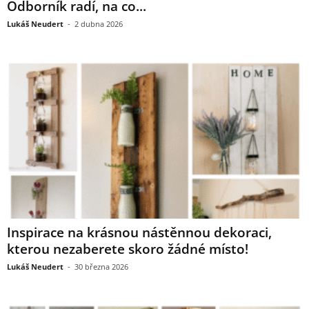
Odborník radí, na co...
Lukáš Neudert
-
2 dubna 2026
Inspirace na krásnou nástěnnou dekoraci,
kterou nezaberete skoro žádné místo!
Lukáš Neudert
-
30 března 2026