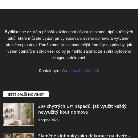
Bydlikrasne.cz Vám přináší každodenní dávku inspirace, tipů a různých
triků, které můžete využít při vylepšování svého domova a vytváření
útulného prostoru. Používáme ty nejmodernější formáty a způsoby, jak
všem čtenářům sdělit vše, co by je mohlo zajímat ze světa bytového
designu a dekorací.
Kontaktujte nás:
[email protected]
JEŠTĚ DALŠÍ NOVINKY
20+ chytrých DIY nápadů, jak využít každý
nevyužitý kout domova
9 srpna 2026
Slaměné klobouky jako dekorace na dveře –