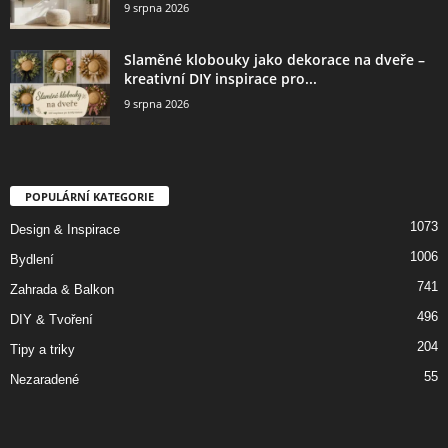
9 srpna 2026
Slaměné klobouky jako dekorace na dveře –
kreativní DIY inspirace pro...
9 srpna 2026
POPULÁRNÍ KATEGORIE
1073
Design & Inspirace
1006
Bydlení
741
Zahrada & Balkon
496
DIY & Tvoření
204
Tipy a triky
55
Nezaradené