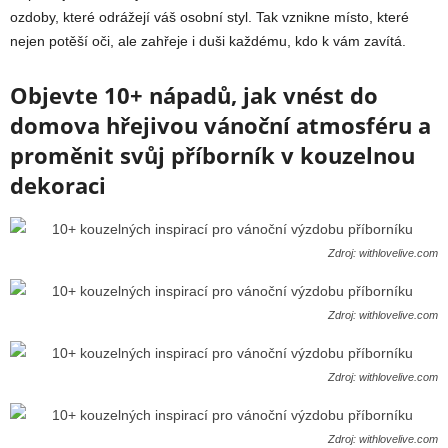
ozdoby, které odrážejí váš osobní styl. Tak vznikne místo, které
nejen potěší oči, ale zahřeje i duši každému, kdo k vám zavítá.
Objevte 10+ nápadů, jak vnést do
domova hřejivou vánoční atmosféru a
proměnit svůj příborník v kouzelnou
dekoraci
Zdroj: withlovelive.com
Zdroj: withlovelive.com
Zdroj: withlovelive.com
Zdroj: withlovelive.com