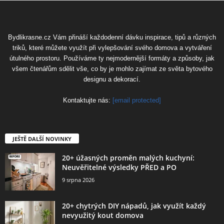
Bydlikrasne.cz Vám přináší každodenní dávku inspirace, tipů a různých
triků, které můžete využít při vylepšování svého domova a vytváření
útulného prostoru. Používáme ty nejmodernější formáty a způsoby, jak
všem čtenářům sdělit vše, co by je mohlo zajímat ze světa bytového
designu a dekorací.
Kontaktujte nás:
[email protected]
JEŠTĚ DALŠÍ NOVINKY
20+ úžasných proměn malých kuchyní:
Neuvěřitelné výsledky PŘED a PO
9 srpna 2026
20+ chytrých DIY nápadů, jak využít každý
nevyužitý kout domova