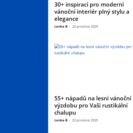
30+ inspirací pro moderní
vánoční interiér plný stylu a
elegance
Lenka B
-
23 prosince 2025
55+ nápadů na lesní vánoční
výzdobu pro Vaši rustikální
chalupu
Lenka B
-
23 prosince 2025