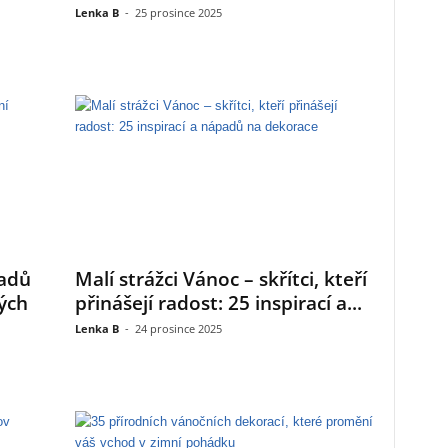
Lenka B
-
25 prosince 2025
padů
Malí strážci Vánoc – skřítci, kteří
ých
přinášejí radost: 25 inspirací a...
Lenka B
-
24 prosince 2025