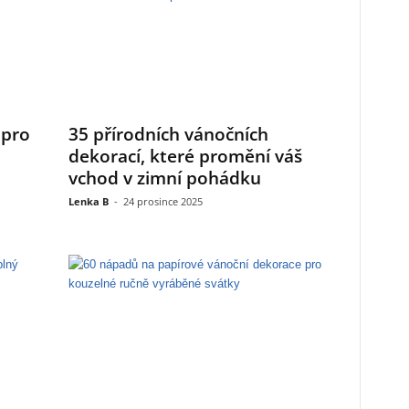
 pro
35 přírodních vánočních
dekorací, které promění váš
vchod v zimní pohádku
Lenka B
-
24 prosince 2025