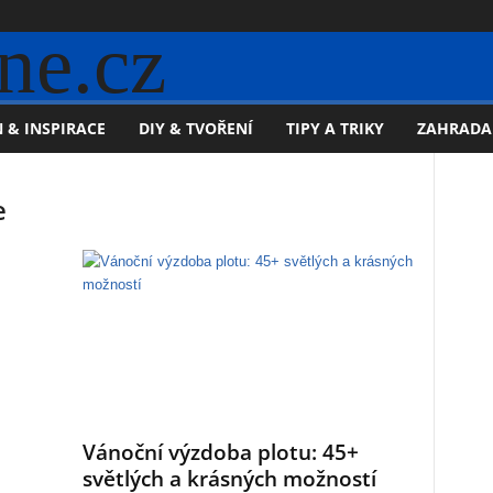
ne.cz
 & INSPIRACE
DIY & TVOŘENÍ
TIPY A TRIKY
ZAHRADA
e
Vánoční výzdoba plotu: 45+
světlých a krásných možností