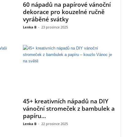
60 nápadů na papírové vánoční
dekorace pro kouzelné ručně
vyráběné svátky
Lenka B
-
23 prosince 2025
45+ kreativních nápadů na DIY
vánoční stromeček z bambulek a
papíru...
Lenka B
-
22 prosince 2025