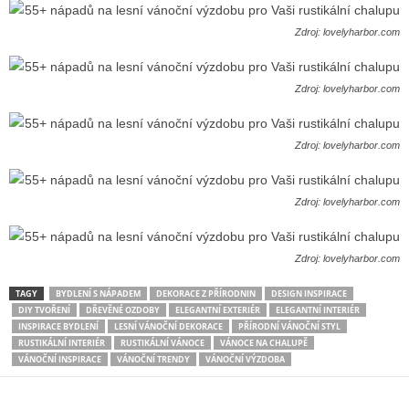
Zdroj: lovelyharbor.com
Zdroj: lovelyharbor.com
Zdroj: lovelyharbor.com
Zdroj: lovelyharbor.com
Zdroj: lovelyharbor.com
TAGY
BYDLENÍ S NÁPADEM
DEKORACE Z PŘÍRODNIN
DESIGN INSPIRACE
DIY TVOŘENÍ
DŘEVĚNÉ OZDOBY
ELEGANTNÍ EXTERIÉR
ELEGANTNÍ INTERIÉR
INSPIRACE BYDLENÍ
LESNÍ VÁNOČNÍ DEKORACE
PŘÍRODNÍ VÁNOČNÍ STYL
RUSTIKÁLNÍ INTERIÉR
RUSTIKÁLNÍ VÁNOCE
VÁNOCE NA CHALUPĚ
VÁNOČNÍ INSPIRACE
VÁNOČNÍ TRENDY
VÁNOČNÍ VÝZDOBA