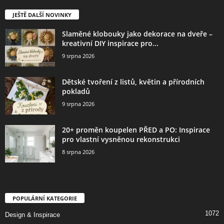
JEŠTĚ DALŠÍ NOVINKY
Slaměné klobouky jako dekorace na dveře –
kreativní DIY inspirace pro...
9 srpna 2026
Dětské tvoření z listů, květin a přírodních
pokladů
9 srpna 2026
20+ proměn koupelen PŘED a PO: Inspirace
pro vlastní vysněnou rekonstrukci
8 srpna 2026
POPULÁRNÍ KATEGORIE
1072
Design & Inspirace