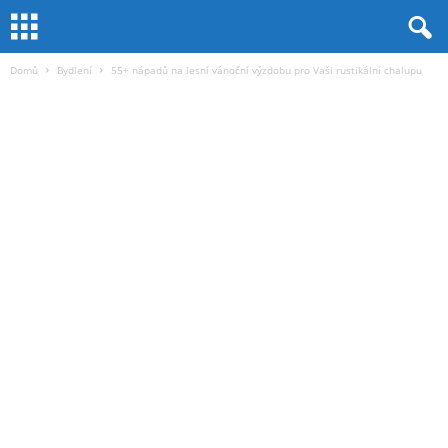
Domů
Bydlení
55+ nápadů na lesní vánoční výzdobu pro Vaši rustikální chalupu