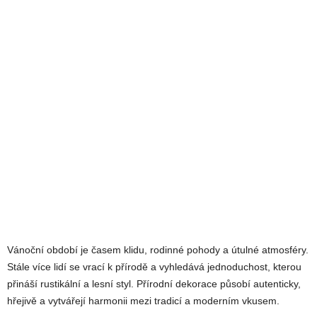
Vánoční období je časem klidu, rodinné pohody a útulné atmosféry.
Stále více lidí se vrací k přírodě a vyhledává jednoduchost, kterou
přináší rustikální a lesní styl. Přírodní dekorace působí autenticky,
hřejivě a vytvářejí harmonii mezi tradicí a moderním vkusem.