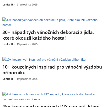
Lenka B
-
21 prosince 2025
30+ nápaditých vánočních dekorací z jídla,
které okouzlí každého hosta!
Lenka B
-
19 prosince 2025
10+ kouzelných inspirací pro vánoční výzdobu
příborníku
Lenka B
-
19 prosince 2025
45+ kreativních vánočních DIY nápadů, které