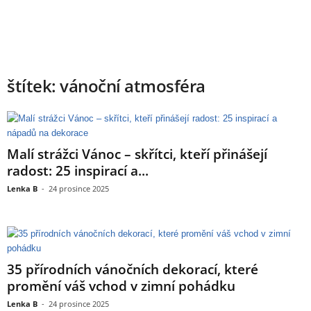
štítek: vánoční atmosféra
Malí strážci Vánoc – skřítci, kteří přinášejí
radost: 25 inspirací a...
Lenka B
-
24 prosince 2025
35 přírodních vánočních dekorací, které
promění váš vchod v zimní pohádku
Lenka B
-
24 prosince 2025