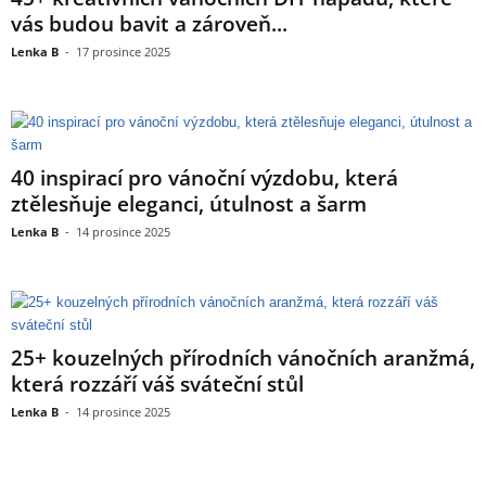
vás budou bavit a zároveň...
Lenka B
-
17 prosince 2025
40 inspirací pro vánoční výzdobu, která
ztělesňuje eleganci, útulnost a šarm
Lenka B
-
14 prosince 2025
25+ kouzelných přírodních vánočních aranžmá,
která rozzáří váš sváteční stůl
Lenka B
-
14 prosince 2025