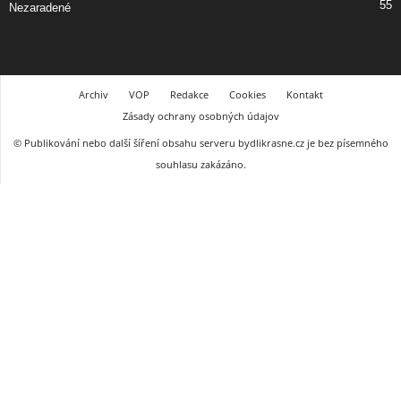
55
Nezaradené
Archiv
VOP
Redakce
Cookies
Kontakt
Zásady ochrany osobných údajov
© Publikování nebo další šíření obsahu serveru bydlikrasne.cz je bez písemného
souhlasu zakázáno.