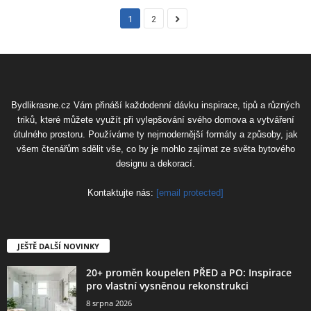
1
2
Bydlikrasne.cz Vám přináší každodenní dávku inspirace, tipů a různých
triků, které můžete využít při vylepšování svého domova a vytváření
útulného prostoru. Používáme ty nejmodernější formáty a způsoby, jak
všem čtenářům sdělit vše, co by je mohlo zajímat ze světa bytového
designu a dekorací.
Kontaktujte nás:
[email protected]
JEŠTĚ DALŠÍ NOVINKY
20+ proměn koupelen PŘED a PO: Inspirace
pro vlastní vysněnou rekonstrukci
8 srpna 2026