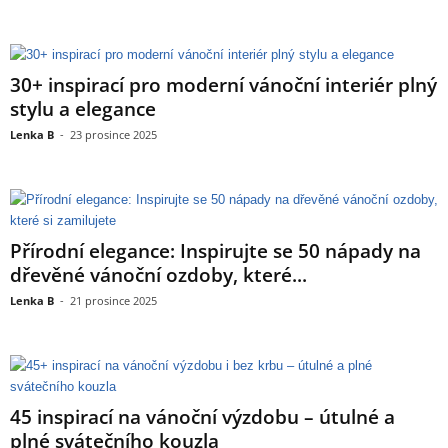
30+ inspirací pro moderní vánoční interiér plný
stylu a elegance
Lenka B
-
23 prosince 2025
Přírodní elegance: Inspirujte se 50 nápady na
dřevěné vánoční ozdoby, které...
Lenka B
-
21 prosince 2025
45 inspirací na vánoční výzdobu – útulné a
plné svátečního kouzla