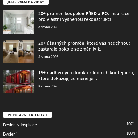
JEŠTĚ DALŠÍ NOVINKY
20+ proměn koupelen PŘED a PO: Inspirace
pro vlastní vysněnou rekonstrukci
8 srpna 2026
20+ úžasných proměn, které vás nadchnou:
zastaralé pokoje se změnily k...
8 srpna 2026
15+ nádherných domků z lodních kontejnerů,
které dokazují, že méně je...
8 srpna 2026
POPULÁRNÍ KATEGORIE
1071
Design & Inspirace
1004
Bydlení