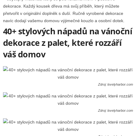
dekorace. Každý kousek dřeva má svůj příběh, který můžete
přetvořit v originální doplněk s duší. Ručně vyrobené dekorace
navíc dodají vašemu domovu výjimečné kouzlo a osobní dotek.
40+ stylových nápadů na vánoční
dekorace z palet, které rozzáří
váš domov
Zdroj: lovelyharbor.com
Zdroj: lovelyharbor.com