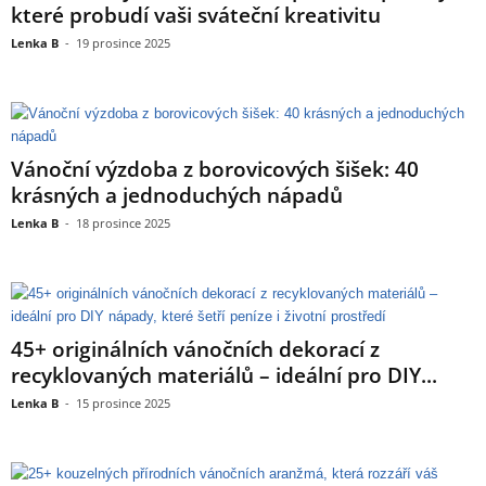
které probudí vaši sváteční kreativitu
Lenka B
-
19 prosince 2025
Vánoční výzdoba z borovicových šišek: 40
krásných a jednoduchých nápadů
Lenka B
-
18 prosince 2025
45+ originálních vánočních dekorací z
recyklovaných materiálů – ideální pro DIY...
Lenka B
-
15 prosince 2025