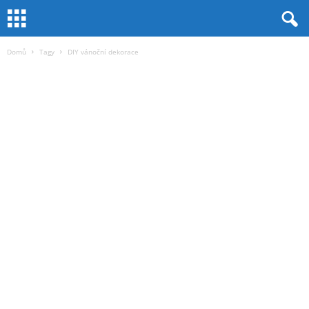
Domů
Tagy
DIY vánoční dekorace