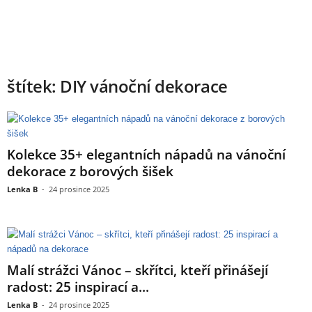
štítek: DIY vánoční dekorace
Kolekce 35+ elegantních nápadů na vánoční
dekorace z borových šišek
Lenka B
-
24 prosince 2025
Malí strážci Vánoc – skřítci, kteří přinášejí
radost: 25 inspirací a...
Lenka B
-
24 prosince 2025