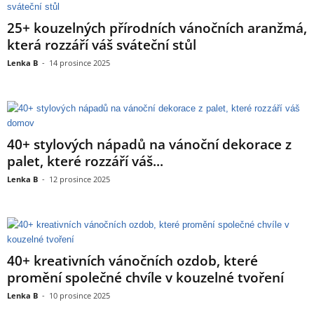
25+ kouzelných přírodních vánočních aranžmá,
která rozzáří váš sváteční stůl
Lenka B
-
14 prosince 2025
40+ stylových nápadů na vánoční dekorace z
palet, které rozzáří váš...
Lenka B
-
12 prosince 2025
40+ kreativních vánočních ozdob, které
promění společné chvíle v kouzelné tvoření
Lenka B
-
10 prosince 2025