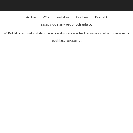
Archiv
VOP
Redakce
Cookies
Kontakt
Zásady ochrany osobných údajov
© Publikování nebo další šíření obsahu serveru bydlikrasne.cz je bez písemného
souhlasu zakázáno.