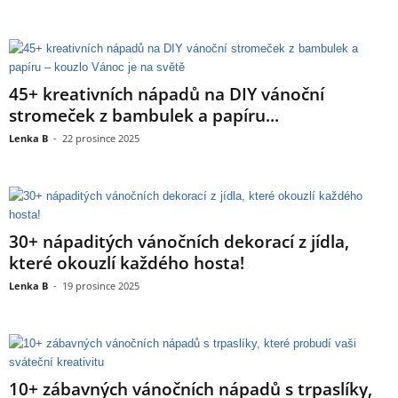
45+ kreativních nápadů na DIY vánoční
stromeček z bambulek a papíru...
Lenka B
-
22 prosince 2025
30+ nápaditých vánočních dekorací z jídla,
které okouzlí každého hosta!
Lenka B
-
19 prosince 2025
10+ zábavných vánočních nápadů s trpaslíky,