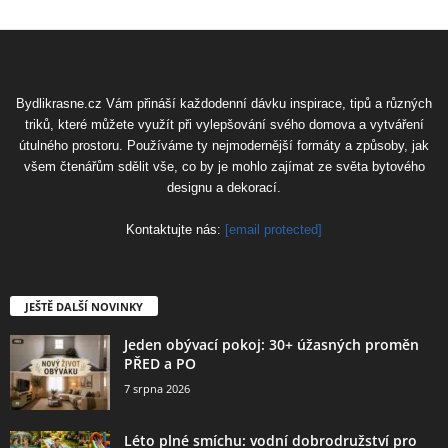
Bydlikrasne.cz Vám přináší každodenní dávku inspirace, tipů a různých
triků, které můžete využít při vylepšování svého domova a vytváření
útulného prostoru. Používáme ty nejmodernější formáty a způsoby, jak
všem čtenářům sdělit vše, co by je mohlo zajímat ze světa bytového
designu a dekorací.
Kontaktujte nás:
[email protected]
JEŠTĚ DALŠÍ NOVINKY
Jeden obývací pokoj: 30+ úžasných proměn
PŘED a PO
7 srpna 2026
Léto plné smíchu: vodní dobrodružství pro