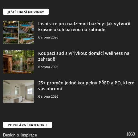
JEŠTĚ DALŠÍ NOVINKY
Inspirace pro nadzemní bazény: Jak vytvořit
krásné okolí bazénu na zahradě
6 srpna 2026
Koupací sud s vířivkou: domácí wellness na
zahradě
6 srpna 2026
25+ proměn jedné koupelny PŘED a PO, které
vás ohromí
6 srpna 2026
POPULÁRNÍ KATEGORIE
1063
Design & Inspirace