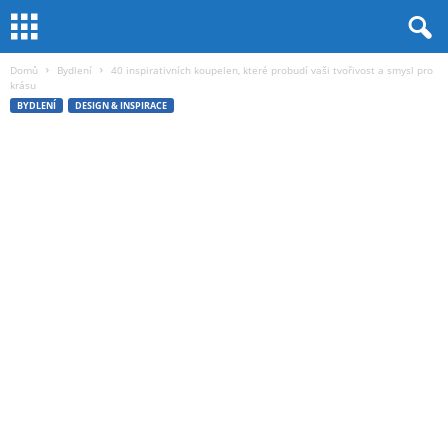
Domů
Bydlení
40 inspirativních koupelen, které probudí vaši tvořivost a smysl pro
krásu
BYDLENÍ
DESIGN & INSPIRACE