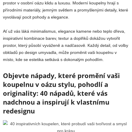
prostor v osobní oázu klidu a luxusu. Moderní koupelny hrají s
přírodními materiály, jemným světlem a promyšlenými detaily, které
vyvolávají pocit pohody a elegance.
Ať už vás láká minimalismus, elegance kamene nebo teplo dřeva,
inspirativní kombinace barev, textur a doplňků dokážou vytvořit
prostor, který působí vyváženě a nadčasově. Každý detail, od volby
obkladů po design umyvadla, může proměnit vaši koupelnu v
místo, kde se estetika setkává s dokonalým pohodlím.
Objevte nápady, které promění vaši
koupelnu v oázu stylu, pohodlí a
originality: 40 nápadů, které vás
nadchnou a inspirují k vlastnímu
redesignu