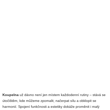
Koupelna
už dávno není jen místem každodenní rutiny – stává se
útočištěm, kde můžeme zpomalit, načerpat sílu a obklopit se
harmonií. Spojení funkčnosti a estetiky dokáže proměnit i malý