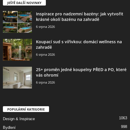
JEŠTĚ DALŠÍ NOVINKY
Inspirace pro nadzemní bazény: Jak vytvořit
krásné okolí bazénu na zahradě
6 srpna 2026
Koupací sud s vířivkou: domácí wellness na
zahradě
6 srpna 2026
25+ proměn jedné koupelny PŘED a PO, které
vás ohromí
6 srpna 2026
POPULÁRNÍ KATEGORIE
1063
Design & Inspirace
998
Bydlení