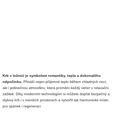
Krb v ložnici je symbolem romantiky, tepla a dokonalého
odpočinku.
Přináší nejen příjemné teplo během chladných nocí,
ale i jedinečnou atmosféru, která promění každý večer v relaxační
zážitek. Díky moderním technologiím si můžete dopřát bezpečný a
stylový krb i v menších prostorech a vytvořit tak harmonické místo
pro spánek i regeneraci.