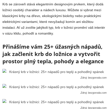
Krb se zároveň stává elegantním designovým prvkem, který dodá
ložnici osobitý charakter a nádech luxusu. Můžete si vybrat mezi
klasickými krby na dřevo, ekologickými biokrby nebo praktickými
elektrickými variantami, které nevyžadují komín ani složitou
instalaci. Ať už zvolíte jakýkoli typ, krb v ložnici promění váš interiér
v oázu klidu, pohodlí a romantiky.
Přinášíme vám 25+ úžasných nápadů,
jak začlenit krb do ložnice a vytvořit
prostor plný tepla, pohody a elegance
Zdroj: bezgoroda.com
Zdroj: bezgoroda.com
Zdroj: bezgoroda.com