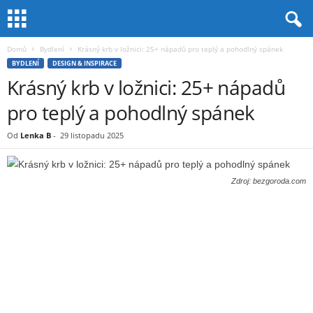
Domů
Bydlení
Krásný krb v ložnici: 25+ nápadů pro teplý a pohodlný spánek
BYDLENÍ
DESIGN & INSPIRACE
Krásný krb v ložnici: 25+ nápadů
pro teplý a pohodlný spánek
Od
Lenka B
-
29 listopadu 2025
Zdroj: bezgoroda.com