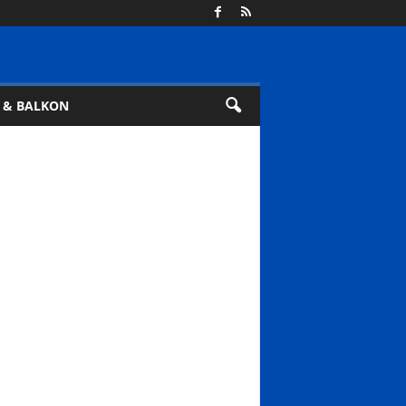
 & BALKON