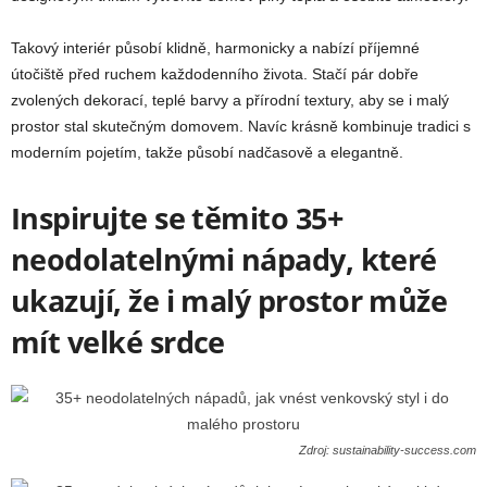
Takový interiér působí klidně, harmonicky a nabízí příjemné
útočiště před ruchem každodenního života. Stačí pár dobře
zvolených dekorací, teplé barvy a přírodní textury, aby se i malý
prostor stal skutečným domovem. Navíc krásně kombinuje tradici s
moderním pojetím, takže působí nadčasově a elegantně.
Inspirujte se těmito 35+
neodolatelnými nápady, které
ukazují, že i malý prostor může
mít velké srdce
Zdroj: sustainability-success.com