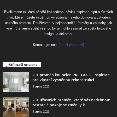
Bydlikrasne.cz Vám přináší každodenní dávku inspirace, tipů a různých
triků, které můžete využít při vylepšování svého domova a vytváření
útulného prostoru. Používáme ty nejmodernější formáty a způsoby, jak
všem čtenářům sdělit vše, co by je mohlo zajímat ze světa bytového
designu a dekorací.
Kontaktujte nás:
[email protected]
JEŠTĚ DALŠÍ NOVINKY
20+ proměn koupelen PŘED a PO: Inspirace
pro vlastní vysněnou rekonstrukci
8 srpna 2026
20+ úžasných proměn, které vás nadchnou:
zastaralé pokoje se změnily k...
8 srpna 2026