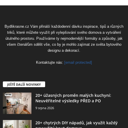
Bydlikrasne.cz Vám přináší každodenní dávku inspirace, tipů a různých
triků, které můžete využít při vylepšování svého domova a vytváření
útulného prostoru. Používáme ty nejmodernější formáty a způsoby, jak
všem čtenářům sdělit vše, co by je mohlo zajímat ze světa bytového
designu a dekorací.
Kontaktujte nás:
[email protected]
JEŠTĚ DALŠÍ NOVINKY
20+ úžasných proměn malých kuchyní:
Neuvěřitelné výsledky PŘED a PO
9 srpna 2026
20+ chytrých DIY nápadů, jak využít každý