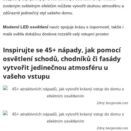
zvoleným světelným efektům můžete vytvořit útulnou atmosféru a
zdůraznit jedinečný styl vašeho domu.
Moderní LED
osvětlení
navíc spojuje krásu s úsporností, takže i
malá světla dokážou doslova rozzářit celý vstupní prostor.
Inspirujte se 45+ nápady, jak pomocí
osvětlení schodů, chodníků či fasády
vytvořit jedinečnou atmosféru u
vašeho vstupu
Zdroj: bezgoroda.com
Zdroj: bezgoroda.com