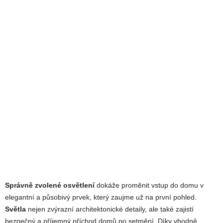
Správně zvolené osvětlení
dokáže proměnit vstup do domu v
elegantní a působivý prvek, který zaujme už na první pohled.
Světla
nejen zvýrazní architektonické detaily, ale také zajistí
bezpečný a příjemný příchod domů po setmění. Díky vhodně