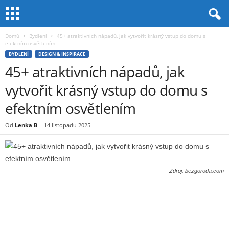
Domů
Bydlení
45+ atraktivních nápadů, jak vytvořit krásný vstup do domu s
efektním osvětlením
BYDLENÍ
DESIGN & INSPIRACE
45+ atraktivních nápadů, jak
vytvořit krásný vstup do domu s
efektním osvětlením
Od
Lenka B
-
14 listopadu 2025
Zdroj: bezgoroda.com