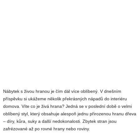
Nábytek s živou hranou je čím dál více oblíbený. V dnešním
příspěvku si ukážeme několik překrásných nápadů do interiéru
domova. Víte co je živá hrana? Jedná se v poslední době o velmi
oblíbený styl, který obsahuje alespoň jednu přirozenou hranu dřeva
– díry, kůra, suky a další nedokonalosti. Zbytek stran jsou
zafrézované až po rovné hrany nebo roviny.