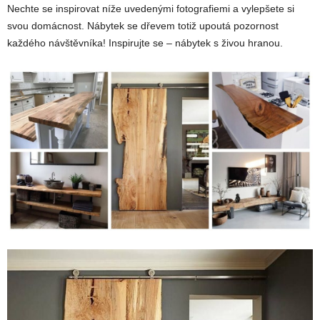
Nechte se inspirovat níže uvedenými fotografiemi a vylepšete si
svou domácnost. Nábytek se dřevem totiž upoutá pozornost
každého návštěvníka! Inspirujte se – nábytek s živou hranou.