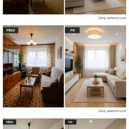
Zdroj: pinterest.com
Zdroj: pinterest.com