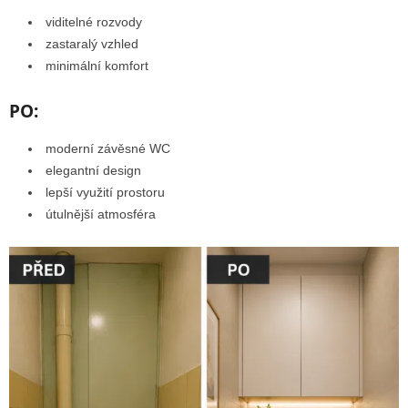
viditelné rozvody
zastaralý vzhled
minimální komfort
PO:
moderní závěsné WC
elegantní design
lepší využití prostoru
útulnější atmosféra