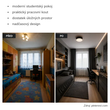
moderní studentský pokoj
praktický pracovní kout
dostatek úložných prostor
nadčasový design
Zdroj: pinterest.com