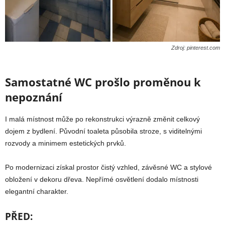
Zdroj: pinterest.com
Samostatné WC prošlo proměnou k
nepoznání
I malá místnost může po rekonstrukci výrazně změnit celkový
dojem z bydlení. Původní toaleta působila stroze, s viditelnými
rozvody a minimem estetických prvků.
Po modernizaci získal prostor čistý vzhled, závěsné WC a stylové
obložení v dekoru dřeva. Nepřímé osvětlení dodalo místnosti
elegantní charakter.
PŘED: