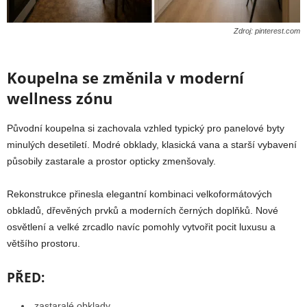
Zdroj: pinterest.com
Koupelna se změnila v moderní
wellness zónu
Původní koupelna si zachovala vzhled typický pro panelové byty
minulých desetiletí. Modré obklady, klasická vana a starší vybavení
působily zastarale a prostor opticky zmenšovaly.
Rekonstrukce přinesla elegantní kombinaci velkoformátových
obkladů, dřevěných prvků a moderních černých doplňků. Nové
osvětlení a velké zrcadlo navíc pomohly vytvořit pocit luxusu a
většího prostoru.
PŘED:
zastaralé obklady