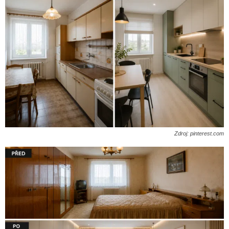
Zdroj: pinterest.com