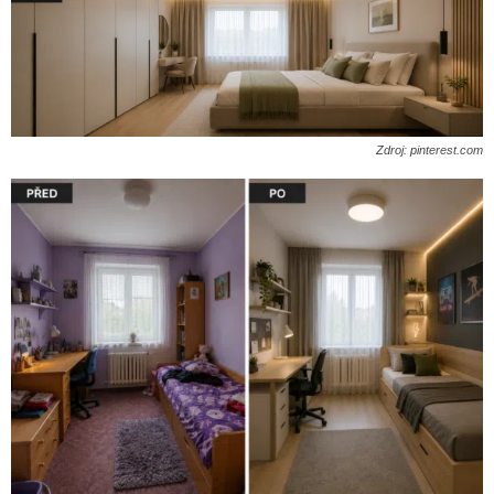
Zdroj: pinterest.com