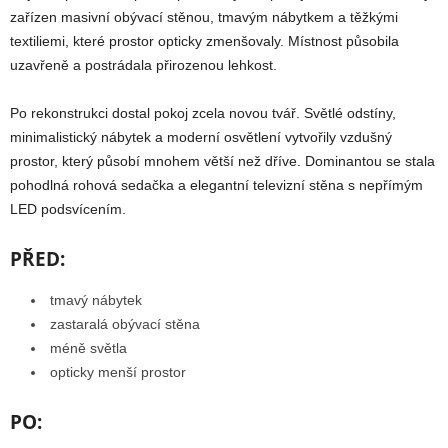
zařízen masivní obývací stěnou, tmavým nábytkem a těžkými
textiliemi, které prostor opticky zmenšovaly. Místnost působila
uzavřeně a postrádala přirozenou lehkost.
Po rekonstrukci dostal pokoj zcela novou tvář. Světlé odstíny,
minimalistický nábytek a moderní osvětlení vytvořily vzdušný
prostor, který působí mnohem větší než dříve. Dominantou se stala
pohodlná rohová sedačka a elegantní televizní stěna s nepřímým
LED podsvícením.
PŘED:
tmavý nábytek
zastaralá obývací stěna
méně světla
opticky menší prostor
PO: