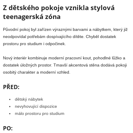
Z dětského pokoje vznikla stylová
teenagerská zóna
Původní pokoj byl zařízen výraznými barvami a nábytkem, který již
neodpovídal potřebám dospívajícího dítěte. Chyběl dostatek
prostoru pro studium i odpočinek.
Nový interiér kombinuje moderní pracovní kout, pohodlné lůžko a
dostatek úložných prostor. Tmavší akcentová stěna dodává pokoji
osobitý charakter a moderní vzhled.
PŘED:
dětský nábytek
nevyhovující dispozice
málo prostoru pro studium
PO: