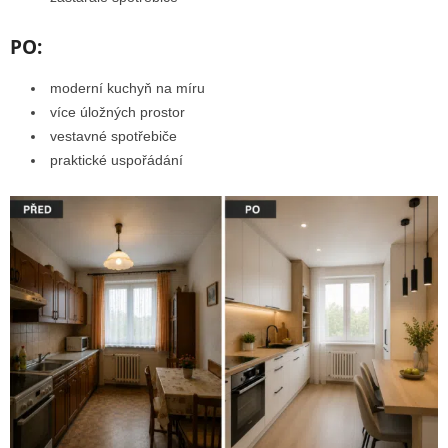
PO:
moderní kuchyň na míru
více úložných prostor
vestavné spotřebiče
praktické uspořádání