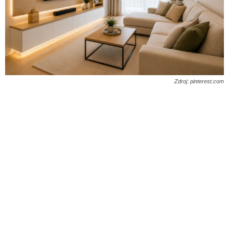
Zdroj: pinterest.com