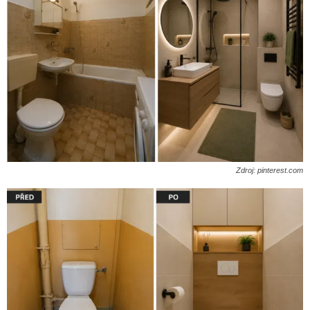
Zdroj: pinterest.com