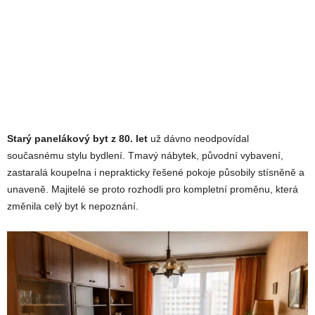
Starý panelákový byt z 80. let
už dávno neodpovídal
současnému stylu bydlení. Tmavý nábytek, původní vybavení,
zastaralá koupelna i neprakticky řešené pokoje působily stísněně a
unaveně. Majitelé se proto rozhodli pro kompletní proměnu, která
změnila celý byt k nepoznání.