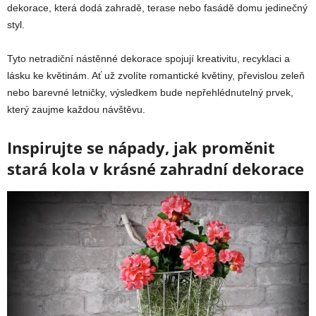
dekorace, která dodá zahradě, terase nebo fasádě domu jedinečný
styl.
Tyto netradiční nástěnné dekorace spojují kreativitu, recyklaci a
lásku ke květinám. Ať už zvolíte romantické květiny, převislou zeleň
nebo barevné letničky, výsledkem bude nepřehlédnutelný prvek,
který zaujme každou návštěvu.
Inspirujte se nápady, jak proměnit
stará kola v krásné zahradní dekorace