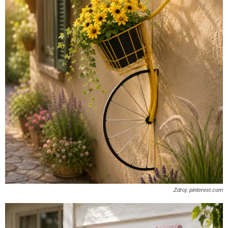
Zdroj: pinterest.com