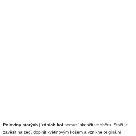
Poloviny starých jízdních kol
nemusí skončit ve sběru. Stačí je
zavěsit na zeď, doplnit květinovým košem a vznikne originální