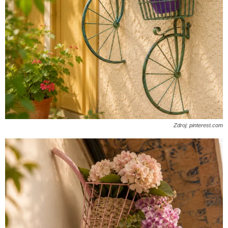
Zdroj: pinterest.com