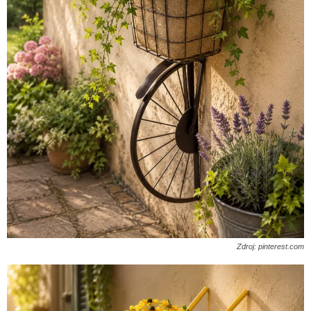
Zdroj: pinterest.com