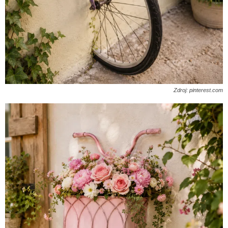
Zdroj: pinterest.com