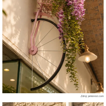
Zdroj: pinterest.com