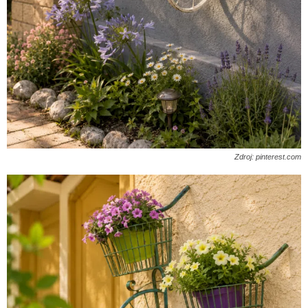
Zdroj: pinterest.com