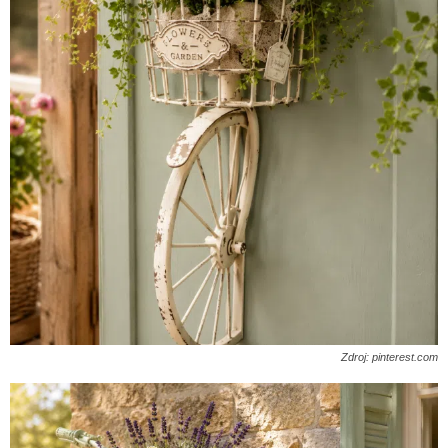
Zdroj: pinterest.com