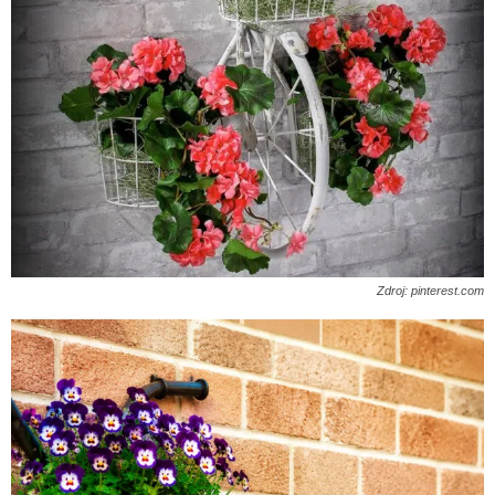
Zdroj: pinterest.com