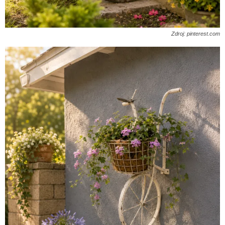
Zdroj: pinterest.com