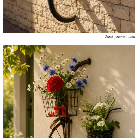
Zdroj: pinterest.com