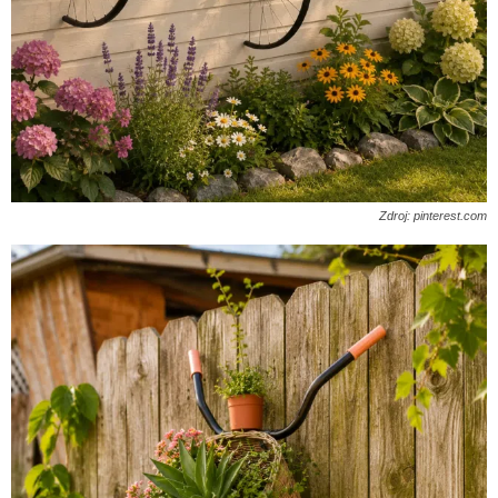
Zdroj: pinterest.com