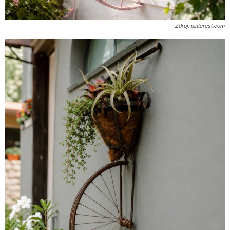
Zdroj: pinterest.com