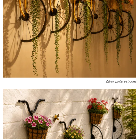
Zdroj: pinterest.com