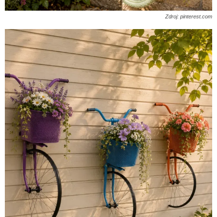
Zdroj: pinterest.com