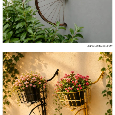
Zdroj: pinterest.com