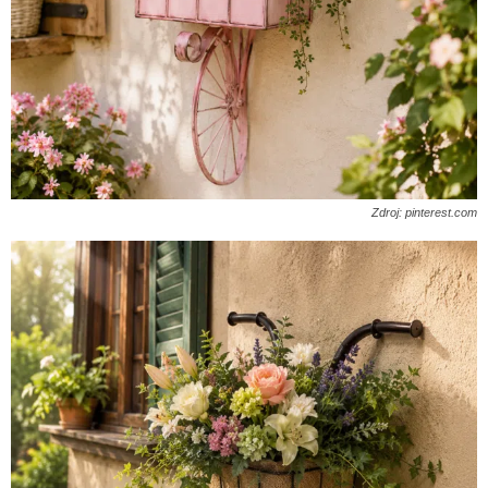
Zdroj: pinterest.com