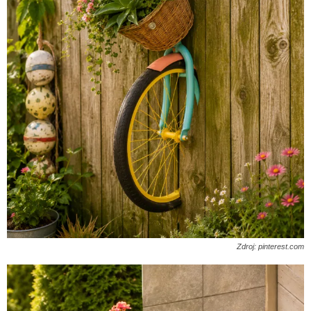
Zdroj: pinterest.com