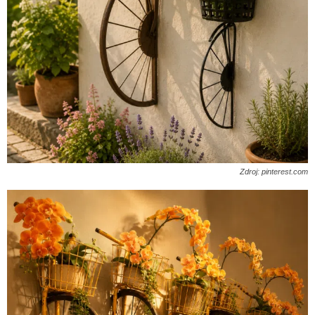
Zdroj: pinterest.com