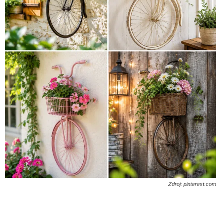
Zdroj: pinterest.com