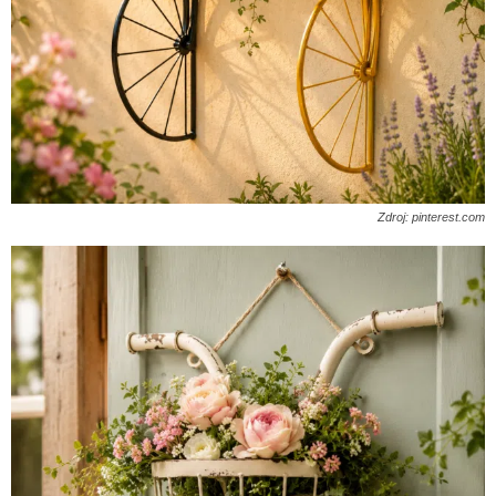
Zdroj: pinterest.com