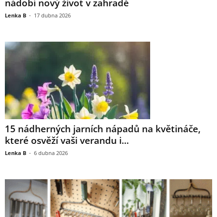
nádobí nový život v zahradě
Lenka B
-
17 dubna 2026
15 nádherných jarních nápadů na květináče,
které osvěží vaši verandu i...
Lenka B
-
6 dubna 2026