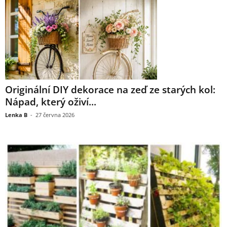
Originální DIY dekorace na zeď ze starých kol:
Nápad, který oživí...
Lenka B
-
27 června 2026