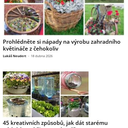
Prohlédněte si nápady na výrobu zahradního
květináče z čehokoliv
Lukáš Neudert
-
18 dubna 2026
45 kreativních způsobů, jak dát starému