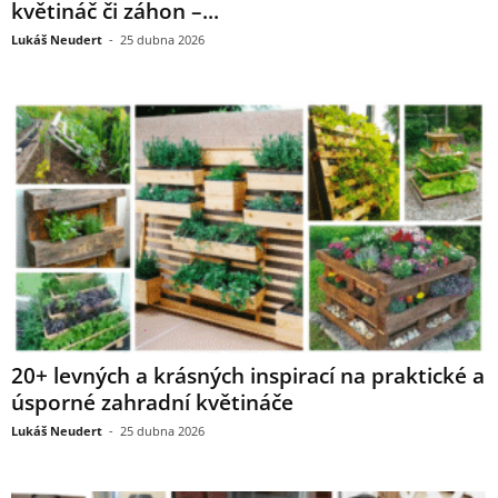
květináč či záhon –...
Lukáš Neudert
-
25 dubna 2026
20+ levných a krásných inspirací na praktické a
úsporné zahradní květináče
Lukáš Neudert
-
25 dubna 2026