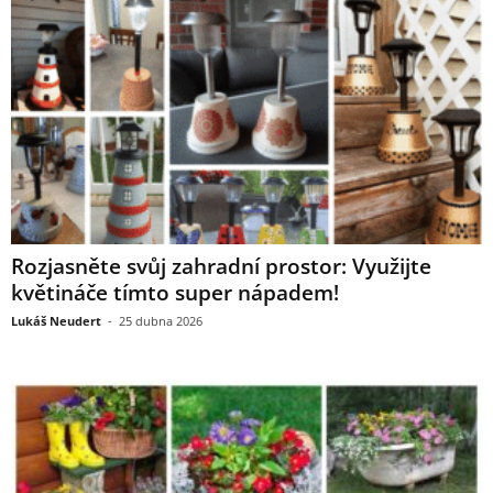
Rozjasněte svůj zahradní prostor: Využijte
květináče tímto super nápadem!
Lukáš Neudert
-
25 dubna 2026