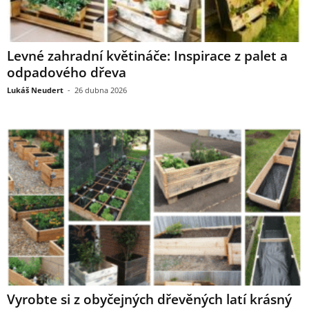
Levné zahradní květináče: Inspirace z palet a
odpadového dřeva
Lukáš Neudert
-
26 dubna 2026
Vyrobte si z obyčejných dřevěných latí krásný