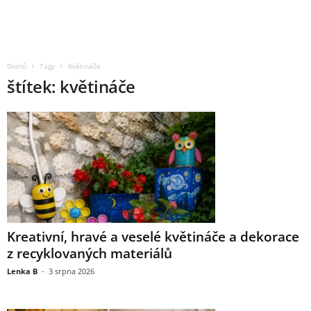
Domů
Tagy
Květináče
štítek: květináče
Kreativní, hravé a veselé květináče a dekorace
z recyklovaných materiálů
Lenka B
-
3 srpna 2026