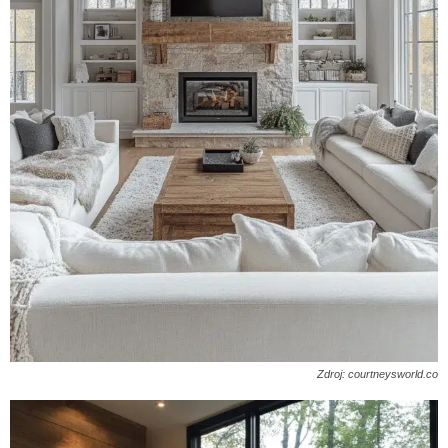
Zdroj: courtneysworld.co