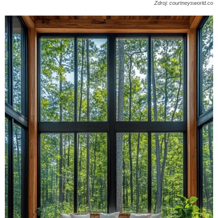
Zdroj: courtneysworld.co