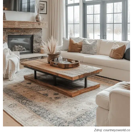
Zdroj: courtneysworld.co