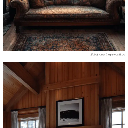
Zdroj: courtneysworld.co