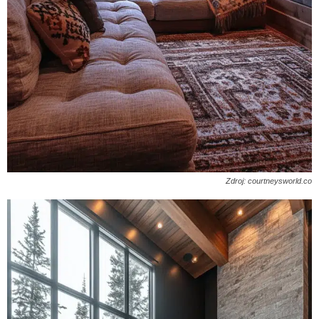
Zdroj: courtneysworld.co