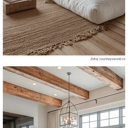
Zdroj: courtneysworld.co