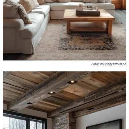
Zdroj: courtneysworld.co