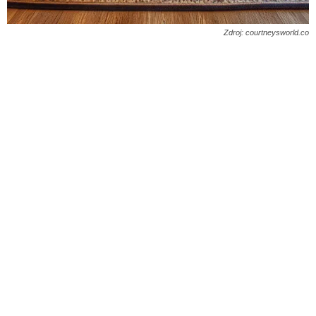
Zdroj: courtneysworld.co