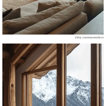
Zdroj: courtneysworld.co