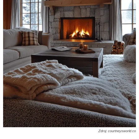
Zdroj: courtneysworld.co