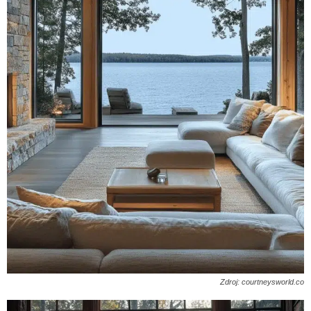
Zdroj: courtneysworld.co