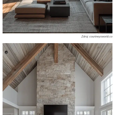
Zdroj: courtneysworld.co