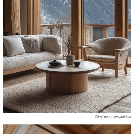
Zdroj: courtneysworld.co