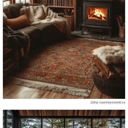
Zdroj: courtneysworld.co