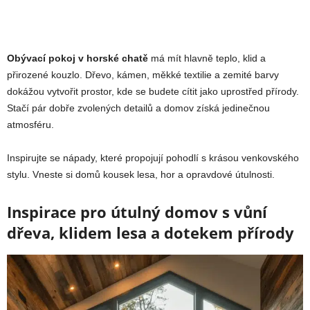
Obývací pokoj v horské chatě
má mít hlavně teplo, klid a
přirozené kouzlo. Dřevo, kámen, měkké textilie a zemité barvy
dokážou vytvořit prostor, kde se budete cítit jako uprostřed přírody.
Stačí pár dobře zvolených detailů a domov získá jedinečnou
atmosféru.
Inspirujte se nápady, které propojují pohodlí s krásou venkovského
stylu. Vneste si domů kousek lesa, hor a opravdové útulnosti.
Inspirace pro útulný domov s vůní
dřeva, klidem lesa a dotekem přírody