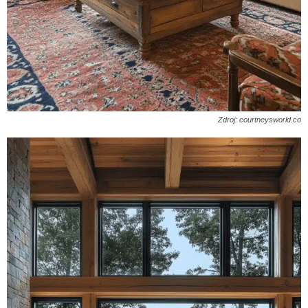
Zdroj: courtneysworld.co