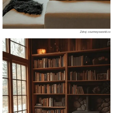
Zdroj: courtneysworld.co