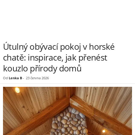
Útulný obývací pokoj v horské
chatě: inspirace, jak přenést
kouzlo přírody domů
Od
Lenka B
-
23 června 2026